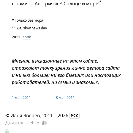
*
с нами — Австрия же! Солнце и море!
* Только без моря
** Да, slow news day
2011
sotm
Мнения, высказанные на этом сайте,
отражают точку зрения лично автора сайта
и ничью больше: ни его бывших или настоящих
работодателей, ни семьи и знакомых.
1 мая 2011
3 мая 2011
©
Илья Зверев
, 2011
...
2026
РСС
Движок —
Эгея