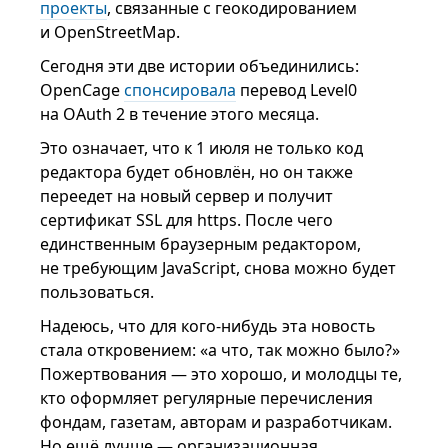
проекты
, связанные с геокодированием
и OpenStreetMap.
Сегодня эти две истории объединились:
OpenCage
спонсировала
перевод Level0
на OAuth 2 в течение этого месяца.
Это означает, что к 1 июля не только код
редактора будет обновлён, но он также
переедет на новый сервер и получит
сертификат SSL для https. После чего
единственным браузерным редактором,
не требующим JavaScript, снова можно будет
пользоваться.
Надеюсь, что для кого-нибудь эта новость
стала откровением: «а что, так можно было?»
Пожертвования — это хорошо, и молодцы те,
кто оформляет регулярные перечисления
фондам, газетам, авторам и разработчикам.
Но ещё лучше — организационная