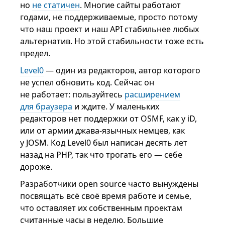
но
не статичен
. Многие сайты работают
годами, не поддерживаемые, просто потому
что наш проект и наш API стабильнее любых
альтернатив. Но этой стабильности тоже есть
предел.
Level0
— один из редакторов, автор которого
не успел обновить код. Сейчас он
не работает: пользуйтесь
расширением
для браузера
и ждите. У маленьких
редакторов нет поддержки от OSMF, как у iD,
или от армии джава-язычных немцев, как
у JOSM. Код Level0 был написан десять лет
назад на PHP, так что трогать его — себе
дороже.
Разработчики open source часто вынуждены
посвящать всё своё время работе и семье,
что оставляет их собственным проектам
считанные часы в неделю. Большие