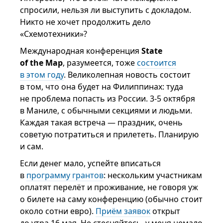
спросили, нельзя ли выступить с докладом.
Никто не хочет продолжить дело
«Схемотехники»?
Международная конференция
State
of the Map
, разумеется, тоже
состоится
в этом году
. Великолепная новость состоит
в том, что она будет на Филиппинах: туда
не проблема попасть из России. 3-5 октября
в Маниле, с обычными секциями и людьми.
Каждая такая встреча — праздник, очень
советую потратиться и прилететь. Планирую
и сам.
Если денег мало, успейте вписаться
в
программу грантов
: нескольким участникам
оплатят перелёт и проживание, не говоря уж
о билете на саму конференцию (обычно стоит
около сотни евро).
Приём заявок
открыт