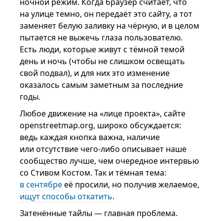
ночной режим. Когда браузер считает, что
на улице темно, он передаёт это сайту, а тот
заменяет белую заливку на чёрную, и в целом
пытается не выжечь глаза пользователю.
Есть люди, которые живут с тёмной темой
день и ночь (чтобы не слишком освещать
свой подвал), и для них это изменение
оказалось самым заметным за последние
годы.
Любое движение на «лице проекта», сайте
openstreetmap.org, широко обсуждается:
ведь каждая кнопка важна, наличие
или отсутствие чего-либо описывает наше
сообщество лучше, чем очередное интервью
со Стивом Костом. Так и тёмная тема:
в сентябре
её просили, но получив желаемое,
ищут способы откатить
.
Затенённые тайлы — главная проблема.