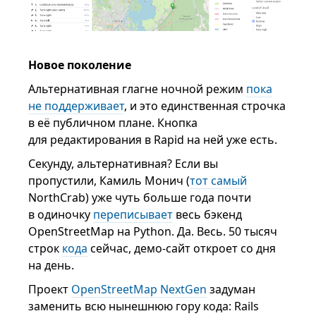
Новое поколение
Альтернативная глагне ночной режим
пока
не поддерживает
, и это единственная строчка
в её публичном плане. Кнопка
для редактирования в Rapid на ней уже есть.
Секунду, альтернативная? Если вы
пропустили, Камиль Монич (
тот самый
NorthCrab) уже чуть больше года почти
в одиночку
переписывает
весь бэкенд
OpenStreetMap на Python. Да. Весь. 50 тысяч
строк
кода
сейчас, демо-сайт откроет со дня
на день.
Проект
OpenStreetMap NextGen
задуман
заменить всю нынешнюю гору кода: Rails