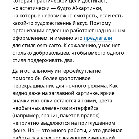
которая практической цели достигает,
но эстетически — будто AI-картинки,
на которые невозможно смотреть, если есть
какой-то художественный вкус. Поэтому
организации отдельно работают над ночным
оформлением, и именно это
предлагали
для стиля osm-carto. К сожалению, у нас нет
столько добровольцев, чтобы вместо одного
стиля поддерживать два.
Да и остальному интерфейсу глагне
помогло бы более кропотливое
перекрашивание для ночного режима. Как
видно даже на заглавной картинке, яркие
значки и кнопки остаются яркими, цвета
необычных элементов интерфейса
(например, границ пакетов правок)
неприятно выделяются на приглушённом
фоне. Но — это много работы, и это двойная
работа для всех последующих изменений