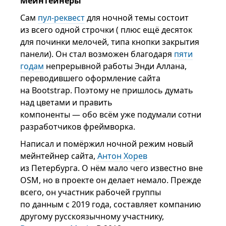
Мейнтейнеры
Сам
пул-реквест
для ночной темы состоит
из всего одной строчки ( плюс ещё десяток
для починки мелочей, типа кнопки закрытия
панели). Он стал возможен благодаря
пяти
годам
непрерывной работы Энди Аллана,
переводившего оформление сайта
на Bootstrap. Поэтому не пришлось думать
над цветами и править
компоненты — обо всём уже подумали сотни
разработчиков фреймворка.
Написал и помёржил ночной режим новый
мейнтейнер сайта,
Антон Хорев
из Петербурга. О нём мало чего известно вне
OSM, но в проекте он делает немало. Прежде
всего, он участник рабочей группы
по данным с 2019 года, составляет компанию
другому русскоязычному участнику,