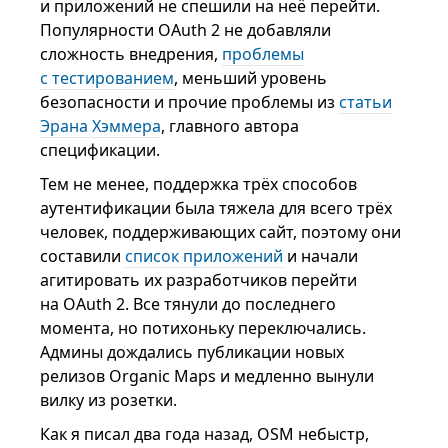
и приложений не спешили на неё перейти.
Популярности OAuth 2 не добавляли
сложность внедрения,
проблемы
с тестированием
, меньший уровень
безопасности и прочие проблемы из
статьи
Эрана Хэммера
, главного автора
спецификации.
Тем не менее, поддержка трёх способов
аутентификации была тяжела для всего трёх
человек, поддерживающих сайт, поэтому они
составили
список приложений
и начали
агитировать их разработчиков перейти
на OAuth 2. Все тянули до последнего
момента, но потихоньку переключались.
Админы дождались публикации новых
релизов Organic Maps и медленно вынули
вилку из розетки.
Как я писал два года назад, OSM небыстр,