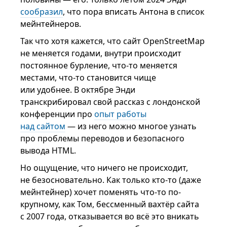
сообразил
, что пора вписать Антона в список
мейнтейнеров.
Так что хотя кажется, что сайт OpenStreetMap
не меняется годами, внутри происходит
постоянное бурление, что-то меняется
местами, что-то становится чище
или удобнее. В октябре Энди
транскрибировал свой рассказ с лондонской
конференции про
опыт работы
над сайтом
— из него можно многое узнать
про проблемы переводов и безопасного
вывода HTML.
Но ощущение, что ничего не происходит,
не безосновательно. Как только кто-то (даже
мейнтейнер) хочет поменять что-то по-
крупному, как Том, бессменный вахтёр сайта
с 2007 года, отказывается во всё это вникать