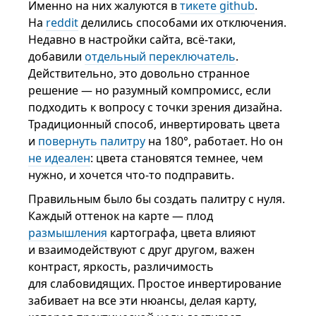
Именно на них жалуются в
тикете github
.
На
reddit
делились способами их отключения.
Недавно в настройки сайта, всё-таки,
добавили
отдельный переключатель
.
Действительно, это довольно странное
решение — но разумный компромисс, если
подходить к вопросу с точки зрения дизайна.
Традиционный способ, инвертировать цвета
и
повернуть палитру
на 180°, работает. Но он
не идеален
: цвета становятся темнее, чем
нужно, и хочется что-то подправить.
Правильным было бы создать палитру с нуля.
Каждый оттенок на карте — плод
размышления
картографа, цвета влияют
и взаимодействуют с друг другом, важен
контраст, яркость, различимость
для слабовидящих. Простое инвертирование
забивает на все эти нюансы, делая карту,