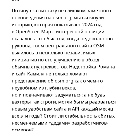
***
Потянув за ниточку не слишком заметного
нововведения на osm.org, мы вытянули
историю, которая показывает 2024 год
в OpenStreetMap с интересной позиции:
оказалось, это был год, когда недовольство
руководством центрального сайта OSM
вылилось в несколько независимых
инициатив по его улучшению в обход
обычных пул-реквестов. Надстройка Романа
и сайт Камиля не только ломают
представление об osm.org как о чём-то
неудобном из глубин веков,
но и подначивают задуматься: а не будь
вахтёры так строги, могли бы мы радоваться
новым удобствам сайта и API каждый месяц
все эти годы? Стоит ли стабильность сбитых
несменяемыми «дедами» разработчиков-
осмеров?