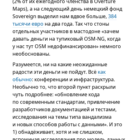
(2% от их ежегодного членства в Overture
Maps), а на следующий день немецкий фонд
Sovereign выделил нам вдвое больше,
384
тысячи евро
на два года. Так что стоны
отдельных участников в мастодоне «зачем
давать деньги на тупиковый OSM-NG, когда
у нас тут OSM недофинансирован» немного
необоснованы.
Разумеется, ни на какие неожиданные
радости эти деньги не пойдут. Всё
как
обычно
: конференции и инфраструктура.
Необычно то, что второй пункт раскрыли
чуть подробнее: «обновление кода
по современным стандартам, привлечение
разработчиков документацией и тестами,
исследования на темы типа вандализма
и новых способов работы с данными». И это
1) обнадёживает, хотя и не слишком,
вспоминая исследования про модель данных,