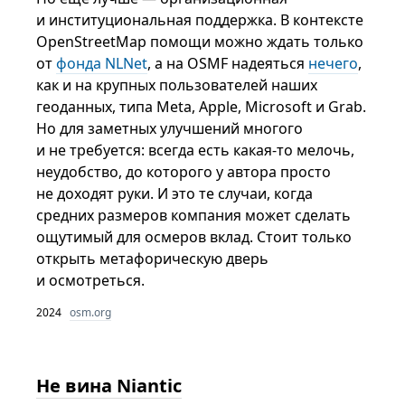
и институциональная поддержка. В контексте
OpenStreetMap помощи можно ждать только
от
фонда NLNet
, а на OSMF надеяться
нечего
,
как и на крупных пользователей наших
геоданных, типа Meta, Apple, Microsoft и Grab.
Но для заметных улучшений многого
и не требуется: всегда есть какая-то мелочь,
неудобство, до которого у автора просто
не доходят руки. И это те случаи, когда
средних размеров компания может сделать
ощутимый для осмеров вклад. Стоит только
открыть метафорическую дверь
и осмотреться.
2024
osm.org
Не вина Niantic