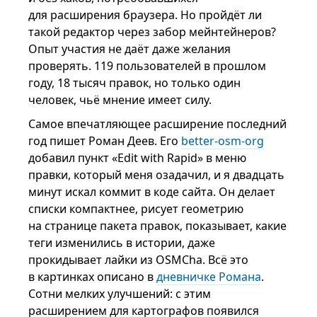
для расширения браузера. Но пройдёт ли
такой редактор через забор мейнтейнеров?
Опыт участия не даёт даже желания
проверять. 119 пользователей в прошлом
году, 18 тысяч правок, но только один
человек, чьё мнение имеет силу.
Самое впечатляющее расширение последний
год пишет Роман Деев. Его
better-osm-org
добавил пункт «Edit with Rapid» в меню
правки, который меня озадачил, и я двадцать
минут искал коммит в коде сайта. Он делает
списки компактнее, рисует геометрию
на странице пакета правок, показывает, какие
теги изменились в истории, даже
прокидывает лайки из OSMCha. Всё это
в картинках описано в
дневничке Романа
.
Сотни мелких улучшений: с этим
расширением для картографов появился