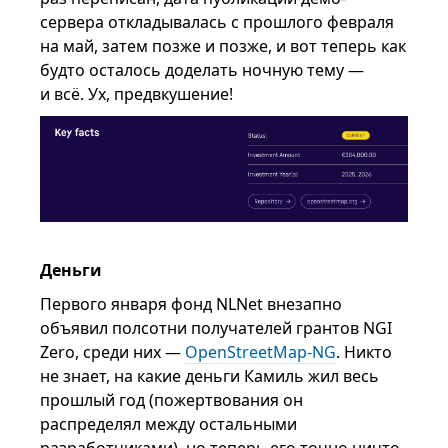
сервера откладывалась с прошлого февраля
на май, затем позже и позже, и вот теперь как
будто осталось доделать ночную тему —
и всё. Ух, предвкушение!
Деньги
Первого января фонд NLNet внезапно
объявил полсотни получателей грантов NGI
Zero, среди них —
OpenStreetMap-NG
. Никто
не знает, на какие деньги Камиль жил весь
прошлый год (пожертвования он
распределял между остальными
разработчиками), но теперь его точно ничто