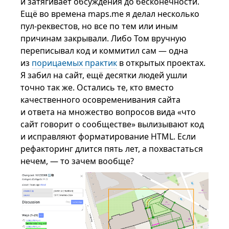
и затягивает обсуждения до бесконечности.
Ещё во времена maps.me я делал несколько
пул-реквестов, но все по тем или иным
причинам закрывали. Либо Том вручную
переписывал код и коммитил сам — одна
из
порицаемых практик
в открытых проектах.
Я забил на сайт, ещё десятки людей ушли
точно так же. Остались те, кто вместо
качественного осовременивания сайта
и ответа на множество вопросов вида «что
сайт говорит о сообществе» вылизывают код
и исправляют форматирование HTML. Если
рефакторинг длится пять лет, а похвастаться
нечем, — то зачем вообще?