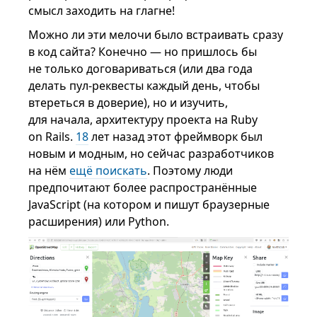
смысл заходить на глагне!
Можно ли эти мелочи было встраивать сразу
в код сайта? Конечно — но пришлось бы
не только договариваться (или два года
делать пул-реквесты каждый день, чтобы
втереться в доверие), но и изучить,
для начала, архитектуру проекта на Ruby
on Rails.
18
лет назад этот фреймворк был
новым и модным, но сейчас разработчиков
на нём
ещё поискать
. Поэтому люди
предпочитают более распространённые
JavaScript (на котором и пишут браузерные
расширения) или Python.