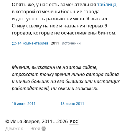
Опять же, у нас есть замечательная
таблица
,
в которой отмечены большие города
и доступность разных снимков. Я выслал
Стиву ссылку на неё и названия первых 9
городов, которые не осчастливлены бингом.
14 комментариев
2011
источники
Мнения, высказанные на этом сайте,
отражают точку зрения лично автора сайта
и ничью больше: ни его бывших или настоящих
работодателей, ни семьи и знакомых.
16 июня 2011
18 июня 2011
©
Илья Зверев
, 2011
...
2026
РСС
Движок —
Эгея