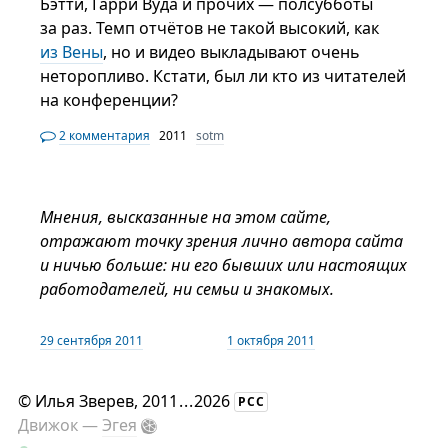
Бэтти, Гарри Вуда и прочих — полсубботы
за раз. Темп отчётов не такой высокий, как
из Вены
, но и видео выкладывают очень
неторопливо. Кстати, был ли кто из читателей
на конференции?
2 комментария
2011
sotm
Мнения, высказанные на этом сайте,
отражают точку зрения лично автора сайта
и ничью больше: ни его бывших или настоящих
работодателей, ни семьи и знакомых.
29 сентября 2011
1 октября 2011
©
Илья Зверев
, 2011
...
2026
РСС
Движок —
Эгея