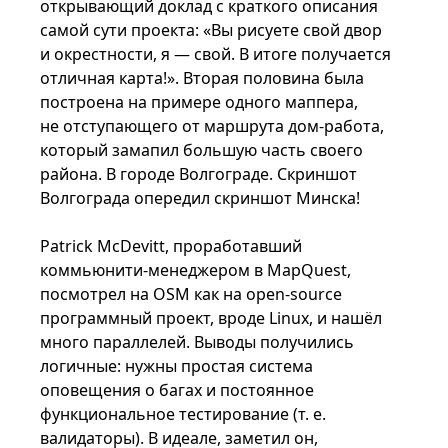
открывающий доклад с краткого описания
самой сути проекта: «Вы рисуете свой двор
и окрестности, я — свой. В итоге получается
отличная карта!». Вторая половина была
построена на примере одного маппера,
не отступающего от маршрута дом-работа,
который замапил большую часть своего
района. В городе Волгограде. Скриншот
Волгограда опередил скриншот Минска!
Patrick McDevitt, проработавший
коммьюнити-менеджером в MapQuest,
посмотрел на OSM как на open-source
программный проект, вроде Linux, и нашёл
много параллелей. Выводы получились
логичные: нужны простая система
оповещения о багах и постоянное
функциональное тестирование (т. е.
валидаторы). В идеале, заметил он,