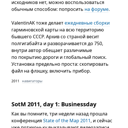
исходников нет, можно воспользоваться
обычным способом: попросить
на форуме
.
ValentinAK тоже делает
ежедневные сборки
гарминовской карты на всю территорию
бывшего СССР. Архив со страной весит
полгигабайта и разворачивается до 750,
внутри автор обещает различимые
по покрытию дороги и глобальный поиск.
Установка предельно проста: скопировать
файл на флэшку, включить прибор.
2011
навигаторы
SotM 2011, day 1: Businessday
Как вы помните, три недели назад прошла
конференция
State of the Map 2011
, и сейчас
уже потихоньку выкладывают видеозаписи