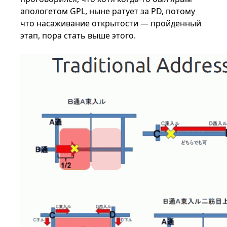
апологетом GPL, ныне ратует за PD, потому
что насаживание открытости — пройденный
этап, пора стать выше этого.