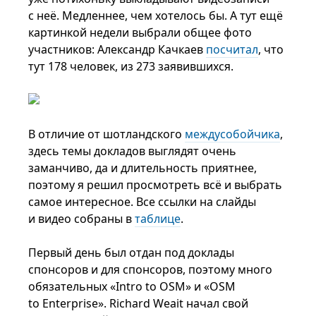
с неё. Медленнее, чем хотелось бы. А тут ещё
картинкой недели выбрали общее фото
участников: Александр Качкаев
посчитал
, что
тут 178 человек, из 273 заявившихся.
В отличие от шотландского
междусобойчика
,
здесь темы докладов выглядят очень
заманчиво, да и длительность приятнее,
поэтому я решил просмотреть всё и выбрать
самое интересное. Все ссылки на слайды
и видео собраны в
таблице
.
Первый день был отдан под доклады
спонсоров и для спонсоров, поэтому много
обязательных «Intro to OSM» и «OSM
to Enterprise». Richard Weait начал свой