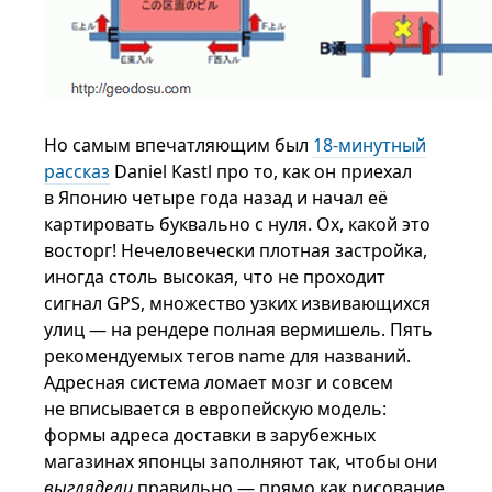
Но самым впечатляющим был
18-минутный
рассказ
Daniel Kastl про то, как он приехал
в Японию четыре года назад и начал её
картировать буквально с нуля. Ох, какой это
восторг! Нечеловечески плотная застройка,
иногда столь высокая, что не проходит
сигнал GPS, множество узких извивающихся
улиц — на рендере полная вермишель. Пять
рекомендуемых тегов name для названий.
Адресная система ломает мозг и совсем
не вписывается в европейскую модель:
формы адреса доставки в зарубежных
магазинах японцы заполняют так, чтобы они
выглядели
правильно — прямо как рисование