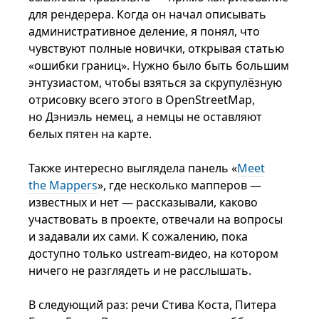
для рендерера. Когда он начал описывать
административное деление, я понял, что
чувствуют полные новички, открывая статью
«ошибки границ». Нужно было быть большим
энтузиастом, чтобы взяться за скрупулёзную
отрисовку всего этого в OpenStreetMap,
но Дэниэль немец, а немцы не оставляют
белых пятен на карте.
Также интересно выглядела панель «
Meet
the Mappers
», где несколько мапперов —
известных и нет — рассказывали, каково
участвовать в проекте, отвечали на вопросы
и задавали их сами. К сожалению, пока
доступно только ustream-видео, на котором
ничего не разглядеть и не расслышать.
В следующий раз: речи Стива Коста, Питера