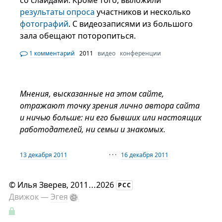
со слайдами. Кроме того, выложили
результаты опроса
участников и несколько
фотографий
. С видеозаписями из большого
зала обещают поторопиться.
1 комментарий
2011
видео
конференции
Мнения, высказанные на этом сайте,
отражают точку зрения лично автора сайта
и ничью больше: ни его бывших или настоящих
работодателей, ни семьи и знакомых.
13 декабря 2011
· · ·
16 декабря 2011
©
Илья Зверев
, 2011
...
2026
РСС
Движок —
Эгея