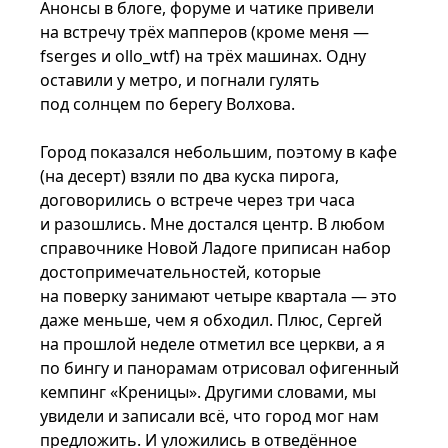
Анонсы в блоге, форуме и чатике привели
на встречу трёх мапперов (кроме меня —
fserges и ollo_wtf) на трёх машинах. Одну
оставили у метро, и погнали гулять
под солнцем по берегу Волхова.
Город показался небольшим, поэтому в кафе
(на десерт) взяли по два куска пирога,
договорились о встрече через три часа
и разошлись. Мне достался центр. В любом
справочнике Новой Ладоге приписан набор
достопримечательностей, которые
на поверку занимают четыре квартала — это
даже меньше, чем я обходил. Плюс, Сергей
на прошлой неделе отметил все церкви, а я
по бингу и панорамам отрисовал офигенный
кемпинг «Креницы». Другими словами, мы
увидели и записали всё, что город мог нам
предложить. И уложились в отведённое