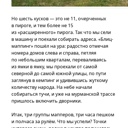
Но шесть кусков — это не 11, очерченных
в пироге, и тем более не 15
из «расширенного» пирога. Так что мы сели
в машину и поехали собирать адреса. «Блиц-
маппинг» пошёл на ура: радостно отмечая
номера домов слева и справа, петляя
по небольшим кварталам, переваливаясь
из ямки в ямку, мы проехали от самой
северной до самой южной улицы, по пути
заглянув в кемпинг и удивившись жуткому
количеству народа. На небе начали
собираться тучи, и уже на мурманской трассе
пришлось включить дворники.
Итак, три группы мапперов, три часа пешком
и полчаса за рулём. Что мы успели? Точки