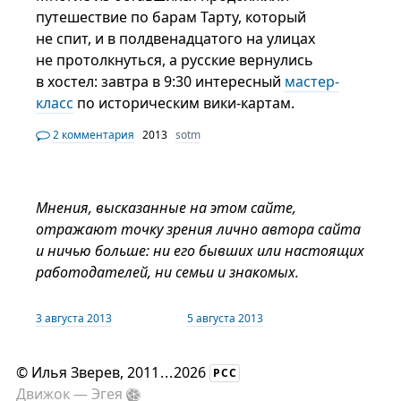
путешествие по барам Тарту, который
не спит, и в полдвенадцатого на улицах
не протолкнуться, а русские вернулись
в хостел: завтра в 9:30 интересный
мастер-
класс
по историческим вики-картам.
2 комментария
2013
sotm
Мнения, высказанные на этом сайте,
отражают точку зрения лично автора сайта
и ничью больше: ни его бывших или настоящих
работодателей, ни семьи и знакомых.
3 августа 2013
5 августа 2013
©
Илья Зверев
, 2011
...
2026
РСС
Движок —
Эгея