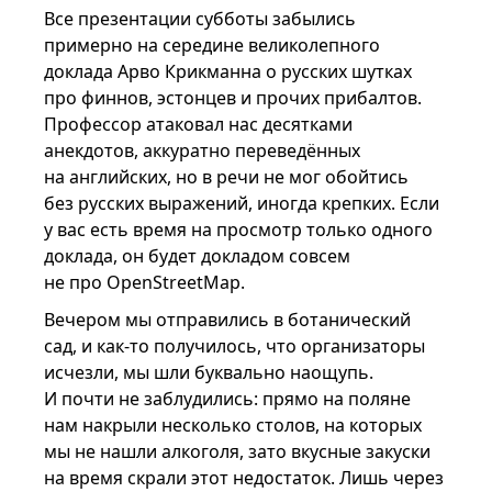
Все презентации субботы забылись
примерно на середине великолепного
доклада Арво Крикманна о русских шутках
про финнов, эстонцев и прочих прибалтов.
Профессор атаковал нас десятками
анекдотов, аккуратно переведённых
на английских, но в речи не мог обойтись
без русских выражений, иногда крепких. Если
у вас есть время на просмотр только одного
доклада, он будет докладом совсем
не про OpenStreetMap.
Вечером мы отправились в ботанический
сад, и как-то получилось, что организаторы
исчезли, мы шли буквально наощупь.
И почти не заблудились: прямо на поляне
нам накрыли несколько столов, на которых
мы не нашли алкоголя, зато вкусные закуски
на время скрали этот недостаток. Лишь через