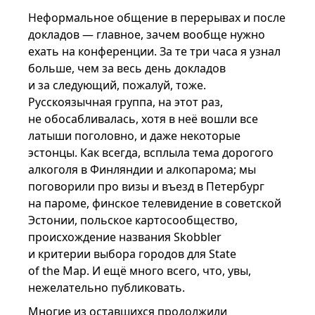
Неформальное общение в перерывах и после
докладов — главное, зачем вообще нужно
ехать на конференции. За те три часа я узнал
больше, чем за весь день докладов
и за следующий, пожалуй, тоже.
Русскоязычная группа, на этот раз,
не обосабливалась, хотя в неё вошли все
латыши поголовно, и даже некоторые
эстонцы. Как всегда, всплыла тема дорогого
алкоголя в Финляндии и алкопарома; мы
поговорили про визы и въезд в Петербург
на пароме, финское телевидение в советской
Эстонии, польское картосообщество,
происхождение названия Skobbler
и критерии выбора городов для State
of the Map. И ещё много всего, что, увы,
нежелательно публиковать.
Многие из оставшихся продолжили