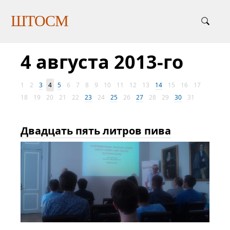
ШТОСМ
4 августа 2013-го
1
2
3
4
5
6
7
8
9
10
11
12
13
14
15
16
17
18
19
20
21
22
23
24
25
26
27
28
29
30
31
Двадцать пять литров пива