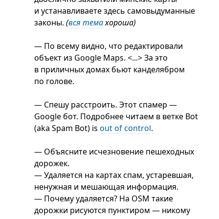
и устанавливаете здесь самовыдуманные
законы.
(
вся тема
хороша)
— По всему видно, что редактировали
объект из Google Maps. <...> За это
в приличных домах бьют канделябром
по голове.
— Спешу расстроить. Этот спамер —
Google бот. Подробнее читаем в ветке Bot
(aka Spam Bot) is
out of control
.
— Объясните исчезновение пешеходных
дорожек.
— Удаляется на картах спам, устаревшая,
ненужная и мешающая информация.
— Почему удаляется? На OSM такие
дорожки рисуются пунктиром — никому