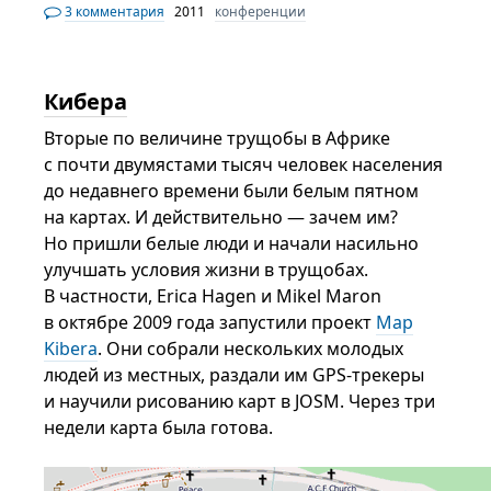
3 комментария
2011
конференции
Кибера
Вторые по величине трущобы в Африке
с почти двумястами тысяч человек населения
до недавнего времени были белым пятном
на картах. И действительно — зачем им?
Но пришли белые люди и начали насильно
улучшать условия жизни в трущобах.
В частности, Erica Hagen и Mikel Maron
в октябре 2009 года запустили проект
Map
Kibera
. Они собрали нескольких молодых
людей из местных, раздали им GPS-трекеры
и научили рисованию карт в JOSM. Через три
недели карта была готова.