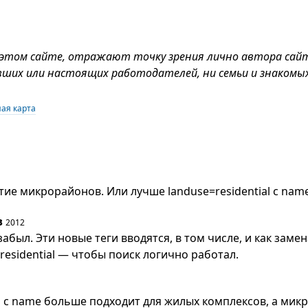
 этом сайте, отражают точку зрения лично автора сай
вших или настоящих работодателей, ни семьи и знакомых
ая карта
тие микрорайонов. Или лучше landuse=residential с nam
в
2012
 забыл. Эти новые теги вводятся, в том числе, и как заме
residential — чтобы поиск логично работал.
al с name больше подходит для жилых комплексов, а мик