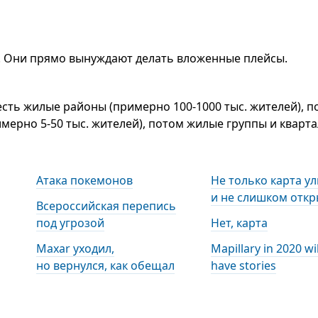
с. Они прямо вынуждают делать вложенные плейсы.
есть жилые районы (примерно 100-1000 тыс. жителей), п
ерно 5-50 тыс. жителей), потом жилые группы и кварта
Атака покемонов
Не только карта ул
и не слишком откр
Всероссийская перепись
под угрозой
Нет, карта
Maxar уходил,
Mapillary in 2020 wi
но вернулся, как обещал
have stories