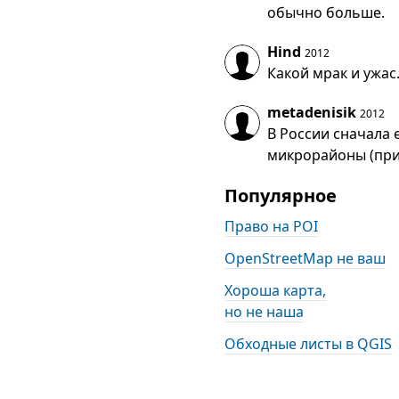
обычно больше.
Hind
2012
Какой мрак и ужа
metadenisik
2012
В России сначала 
микрорайоны (прим
Популярное
Право на POI
OpenStreetMap не ваш
Хороша карта,
но не наша
Обходные листы в QGIS