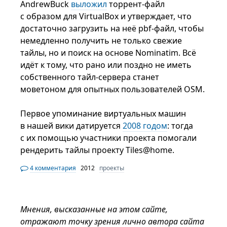
AndrewBuck
выложил
торрент-файл
с образом для VirtualBox и утверждает, что
достаточно загрузить на неё pbf-файл, чтобы
немедленно получить не только свежие
тайлы, но и поиск на основе Nominatim. Всё
идёт к тому, что рано или поздно не иметь
собственного тайл-сервера станет
моветоном для опытных пользователей OSM.
Первое упоминание виртуальных машин
в нашей вики датируется
2008 годом
: тогда
с их помощью участники проекта помогали
рендерить тайлы проекту Tiles@home.
4 комментария
2012
проекты
Мнения, высказанные на этом сайте,
отражают точку зрения лично автора сайта