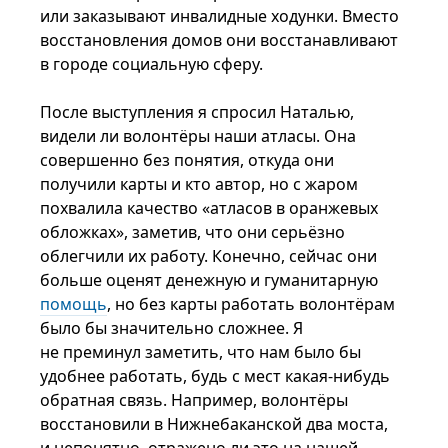
или заказывают инвалидные ходунки. Вместо
восстановления домов они восстанавливают
в городе социальную сферу.
После выступления я спросил Наталью,
видели ли волонтёры наши атласы. Она
совершенно без понятия, откуда они
получили карты и кто автор, но с жаром
похвалила качество «атласов в оранжевых
обложках», заметив, что они серьёзно
облегчили их работу. Конечно, сейчас они
больше оценят денежную и гуманитарную
помощь
, но без карты работать волонтёрам
было бы значительно сложнее. Я
не преминул заметить, что нам было бы
удобнее работать, будь с мест какая-нибудь
обратная связь. Например, волонтёры
восстановили в Нижнебаканской два моста,