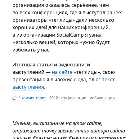
организация оказалась серьёзнее, чем
во всех конференциях, где я выступал ранее:
организаторы «теплицы» дали несколько
хороших идей для наших конференций,
а из организации SocialCamp я узнал
несколько вещей, которых нужно будет
избежать у нас.
Итоговая статья и видеозаписи
выступлений —
на сайте
«теплицы», свою
презентацию я выложил
сюда
, плюс
текст
выступления
.
3 комментария
2012
конференции
мобилизация
Мнения, высказанные на этом сайте,
отражают точку зрения лично автора сайта
и ничью больше: ни его бывших или настоящих