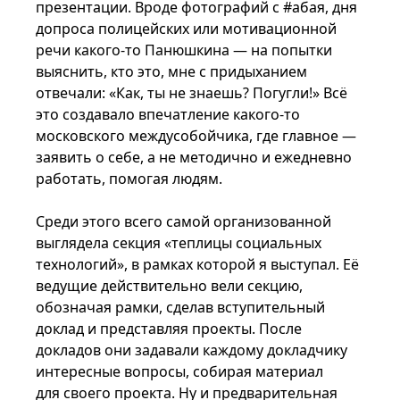
презентации. Вроде фотографий с #абая, дня
допроса полицейских или мотивационной
речи какого-то Панюшкина — на попытки
выяснить, кто это, мне с придыханием
отвечали: «Как, ты не знаешь? Погугли!» Всё
это создавало впечатление какого-то
московского междусобойчика, где главное —
заявить о себе, а не методично и ежедневно
работать, помогая людям.
Среди этого всего самой организованной
выглядела секция «теплицы социальных
технологий», в рамках которой я выступал. Её
ведущие действительно вели секцию,
обозначая рамки, сделав вступительный
доклад и представляя проекты. После
докладов они задавали каждому докладчику
интересные вопросы, собирая материал
для своего проекта. Ну и предварительная