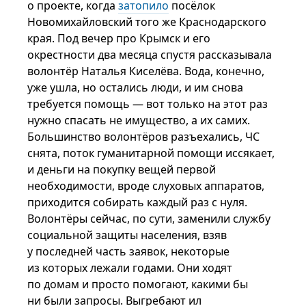
о проекте, когда
затопило
посёлок
Новомихайловский того же Краснодарского
края. Под вечер про Крымск и его
окрестности два месяца спустя рассказывала
волонтёр Наталья Киселёва. Вода, конечно,
уже ушла, но остались люди, и им снова
требуется помощь — вот только на этот раз
нужно спасать не имущество, а их самих.
Большинство волонтёров разъехались, ЧС
снята, поток гуманитарной помощи иссякает,
и деньги на покупку вещей первой
необходимости, вроде слуховых аппаратов,
приходится собирать каждый раз с нуля.
Волонтёры сейчас, по сути, заменили службу
социальной защиты населения, взяв
у последней часть заявок, некоторые
из которых лежали годами. Они ходят
по домам и просто помогают, какими бы
ни были запросы. Выгребают ил