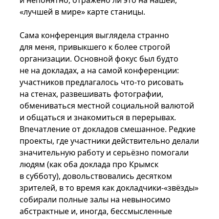
и непонятно, отражено ли это на нашей,
«лучшей в мире» карте станицы.
Сама конференция выглядела странно
для меня, привыкшего к более строгой
организации. Основной фокус был будто
не на докладах, а на самой конференции:
участников предлагалось что-то рисовать
на стенах, развешивать фотографии,
обмениваться местной социальной валютой
и общаться и знакомиться в перерывах.
Впечатление от докладов смешанное. Редкие
проекты, где участники действительно делали
значительную работу и серьёзно помогали
людям (как оба доклада про Крымск
в субботу), довольствовались десятком
зрителей, в то время как докладчики-«звёзды»
собирали полные залы на невыносимо
абстрактные и, иногда, бессмысленные