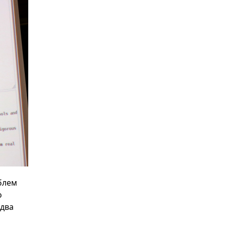
блем
о
едва