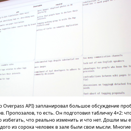
ор Overpass API) запланировал большое обсуждение про
. Пропозалов, то есть. Он подготовил табличку 4×2: чт
 избегать, что реально изменить и что нет. Дошли мы 
ждого из сорока человек в зале были свои мысли. Многие