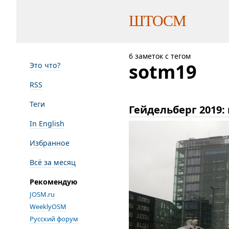
ШТОСМ
6 заметок с тегом
sotm19
Это что?
RSS
Теги
Гейдельберг 2019:
In English
Избранное
Всё за месяц
Рекомендую
JOSM.ru
WeeklyOSM
Русский форум