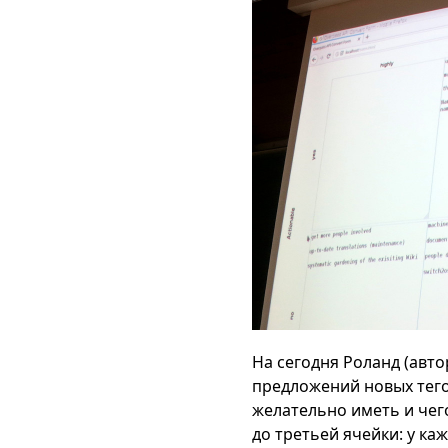
На сегодня Роланд (авт
предложений новых тегов
желательно иметь и чего
до третьей ячейки: у ка