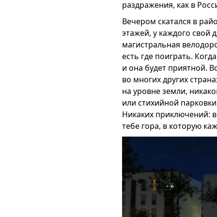
раздражения, как в Росси
Вечером скатался в райо
этажей, у каждого свой 
магистральная велодоро
есть где поиграть. Когд
и она будет приятной. В
во многих других страна
на уровне земли, никако
или стихийной парковки 
Никаких приключений: во
тебе гора, в которую ка