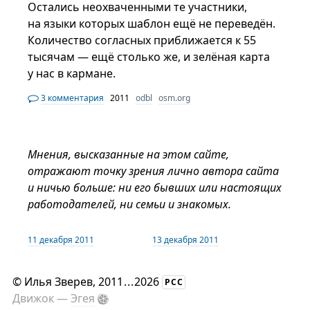
Остались неохваченными те участники,
на языки которых шаблон ещё не переведён.
Количество согласных приближается к 55
тысячам — ещё столько же, и зелёная карта
у нас в кармане.
3 комментария
2011
odbl
osm.org
Мнения, высказанные на этом сайте,
отражают точку зрения лично автора сайта
и ничью больше: ни его бывших или настоящих
работодателей, ни семьи и знакомых.
11 декабря 2011
13 декабря 2011
©
Илья Зверев
, 2011
...
2026
РСС
Движок —
Эгея