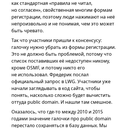
как стандартная «правила не читал,
но согласен», свойственная многим формам
регистрации, поэтому люди нажимают на неё
непроизвольно и не понимая, чем это может
быть чревато.
Так что участники пришли к консенсусу:
галочку нужно убрать из формы регистрации.
Это не должно быть проблемой, потому что
список поставивших её недоступен никому,
кроме OSMF, и потому никто его
не использовал. Фредерик послал
официальный запрос в LWG. Участники уже
начали заглядывать в код сайта, чтобы
понять, насколько сложно будет вычистить
оттуда public domain. И нашли там смешное.
Оказалось, что где-то между 2010 и 2015
годами значение галочки про public domain
перестало сохраняться в базу данных. Мы