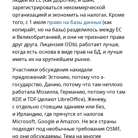
зарегистрироваться некоммерческой
организацией и экономить на налогах. Кроме
того, с 1 июля
право на базы данных
(как
копирайт, но на базы) разделилось между ЕС
и Великобританией, и они не признают права
друг друга. Лицензия ODbL работает лучше,
когда есть основа в виде прав на БД, и лучше
иметь их на крупнейшем рынке.
Участники обсуждения накидали
предложений: Эстонию, потому что э-
государство, Данию, потому что там неплохо
работала Мозилла, Германию, потому что там
KDE и TDF (делают LibreOffice), Женеву,
с отдельно стоящим зданием или без,
и Ирландию, где прячутся от налогов
Microsoft, Google и Amazon. Не все страны
подходят под необычные требования OSMF,
но они обсуждаемы. Тема на многие