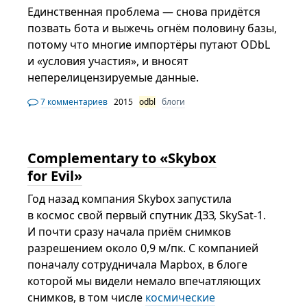
Единственная проблема — снова придётся
позвать бота и выжечь огнём половину базы,
потому что многие импортёры путают ODbL
и «условия участия», и вносят
неперелицензируемые данные.
7 комментариев
2015
odbl
блоги
Complementary to «Skybox
for Evil»
Год назад компания Skybox запустила
в космос свой первый спутник ДЗЗ, SkySat-1.
И почти сразу начала приём снимков
разрешением около 0,9 м/пк. С компанией
поначалу сотрудничала Mapbox, в блоге
которой мы видели немало впечатляющих
снимков, в том числе
космические