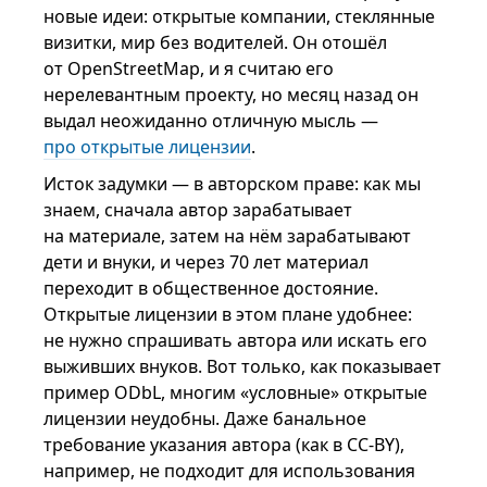
новые идеи: открытые компании, стеклянные
визитки, мир без водителей. Он отошёл
от OpenStreetMap, и я считаю его
нерелевантным проекту, но месяц назад он
выдал неожиданно отличную мысль —
про открытые лицензии
.
Исток задумки — в авторском праве: как мы
знаем, сначала автор зарабатывает
на материале, затем на нём зарабатывают
дети и внуки, и через 70 лет материал
переходит в общественное достояние.
Открытые лицензии в этом плане удобнее:
не нужно спрашивать автора или искать его
выживших внуков. Вот только, как показывает
пример ODbL, многим «условные» открытые
лицензии неудобны. Даже банальное
требование указания автора (как в CC-BY),
например, не подходит для использования