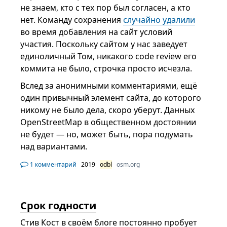
не знаем, кто с тех пор был согласен, а кто
нет. Команду сохранения
случайно удалили
во время добавления на сайт условий
участия. Поскольку сайтом у нас заведует
единоличный Том, никакого code review его
коммита не было, строчка просто исчезла.
Вслед за анонимными комментариями, ещё
один привычный элемент сайта, до которого
никому не было дела, скоро уберут. Данных
OpenStreetMap в общественном достоянии
не будет — но, может быть, пора подумать
над вариантами.
1 комментарий
2019
odbl
osm.org
Срок годности
Стив Кост в своём блоге постоянно пробует