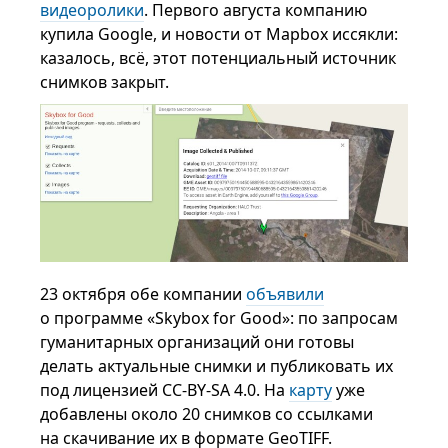
видеоролики
. Первого августа компанию
купила Google, и новости от Mapbox иссякли:
казалось, всё, этот потенциальный источник
снимков закрыт.
23 октября обе компании
объявили
о программе «Skybox for Good»: по запросам
гуманитарных организаций они готовы
делать актуальные снимки и публиковать их
под лицензией CC-BY-SA 4.0. На
карту
уже
добавлены около 20 снимков со ссылками
на скачивание их в формате GeoTIFF.