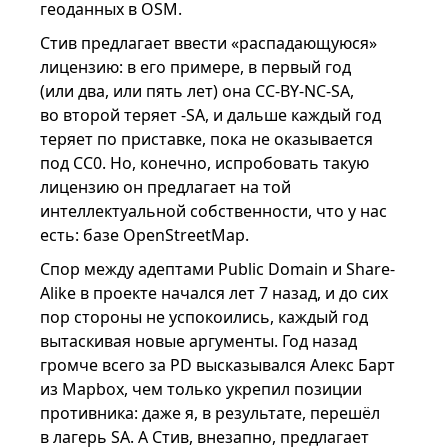
геоданных в OSM.
Стив предлагает ввести «распадающуюся»
лицензию: в его примере, в первый год
(или два, или пять лет) она CC-BY-NC-SA,
во второй теряет -SA, и дальше каждый год
теряет по приставке, пока не оказывается
под CC0. Но, конечно, испробовать такую
лицензию он предлагает на той
интеллектуальной собственности, что у нас
есть: базе OpenStreetMap.
Спор между адептами Public Domain и Share-
Alike в проекте начался лет 7 назад, и до сих
пор стороны не успокоились, каждый год
вытаскивая новые аргументы. Год назад
громче всего за PD высказывался Алекс Барт
из Mapbox, чем только укрепил позиции
противника: даже я, в результате, перешёл
в лагерь SA. А Стив, внезапно, предлагает