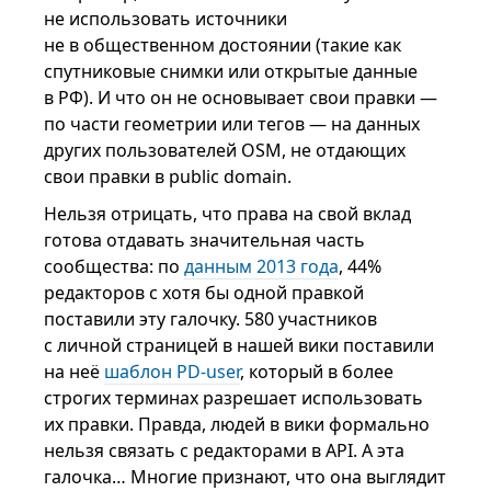
не использовать источники
не в общественном достоянии (такие как
спутниковые снимки или открытые данные
в РФ). И что он не основывает свои правки —
по части геометрии или тегов — на данных
других пользователей OSM, не отдающих
свои правки в public domain.
Нельзя отрицать, что права на свой вклад
готова отдавать значительная часть
сообщества: по
данным 2013 года
, 44%
редакторов с хотя бы одной правкой
поставили эту галочку. 580 участников
с личной страницей в нашей вики поставили
на неё
шаблон PD-user
, который в более
строгих терминах разрешает использовать
их правки. Правда, людей в вики формально
нельзя связать с редакторами в API. А эта
галочка… Многие признают, что она выглядит