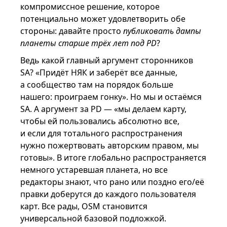
компромиссное решение, которое
потенциально может удовлетворить обе
стороны: давайте просто
публиковать дампы
планеты старше трёх лет под PD
?
Ведь какой главный аргумент сторонников
SA? «Придёт НЯК и заберёт все данные,
а сообщество там на порядок больше
нашего: проиграем гонку». Но мы и остаёмся
SA. А аргумент за PD — «мы делаем карту,
чтобы ей пользовались абсолютно все,
и если для тотального распространения
нужно пожертвовать авторским правом, мы
готовы». В итоге глобально распространяется
немного устаревшая планета, но все
редакторы знают, что рано или поздно его/её
правки доберутся до каждого пользователя
карт. Все рады, OSM становится
универсальной базовой подложкой.