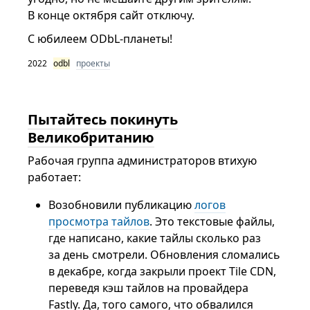
В конце октября сайт отключу.
С юбилеем ODbL-планеты!
2022
odbl
проекты
Пытайтесь покинуть
Великобританию
Рабочая группа администраторов втихую
работает:
Возобновили публикацию
логов
просмотра тайлов
. Это текстовые файлы,
где написано, какие тайлы сколько раз
за день смотрели. Обновления сломались
в декабре, когда закрыли проект Tile CDN,
переведя кэш тайлов на провайдера
Fastly. Да, того самого, что обвалился