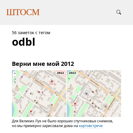
ШТОСМ
56 заметок с тегом
odbl
Верни мне мой 2012
Для Великих Лук не было хороших спутниковых снимков,
но мы примерно зарисовали дома на
картовстрече