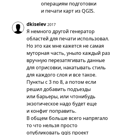
операциям подготовки
и печати карт из QGIS.
dkiselev
2017
Я немного другой генератор
областей для печати использовал.
Но это как мне кажется не самая
муторная часть, уныло каждый раз
вручную перезатягивать данные
для отрисовки, накатывать стиль
для каждого слоя и все такое.
Пункты с 3 по 8, а потом если
решил добавить подъезды
или барьеры, или чтонибудь
экзотическое надо будет еще
и конфиг поправить.
В общем больше всего напрягало
то что нельзя просто
опубликовать qgis проект