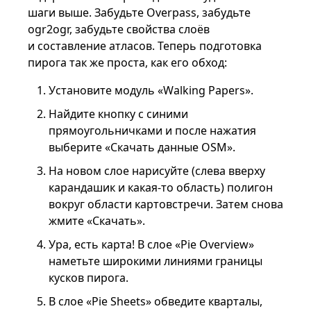
шаги выше. Забудьте Overpass, забудьте
ogr2ogr, забудьте свойства слоёв
и составление атласов. Теперь подготовка
пирога так же проста, как его обход:
Установите модуль «Walking Papers».
Найдите кнопку с синими
прямоугольничками и после нажатия
выберите «Скачать данные OSM».
На новом слое нарисуйте (слева вверху
карандашик и какая-то область) полигон
вокруг области картовстречи. Затем снова
жмите «Скачать».
Ура, есть карта! В слое «Pie Overview»
наметьте широкими линиями границы
кусков пирога.
В слое «Pie Sheets» обведите кварталы,