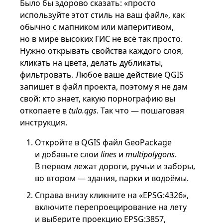
Было бы здорово сказать: «просто
используйте этот стиль на ваш файл», как
обычно с мапником или маперитивом,
но в мире высоких ГИС не всё так просто.
Нужно открывать свойства каждого слоя,
кликать на цвета, делать дубликаты,
фильтровать. Любое ваше действие QGIS
запишет в файл проекта, поэтому я не дам
свой: кто знает, какую порнографию вы
откопаете в
tula.qgs
. Так что — пошаговая
инструкция.
Откройте в QGIS файл GeoPackage
и добавьте слои
lines
и
multipolygons
.
В первом лежат дороги, ручьи и заборы,
во втором — здания, парки и водоёмы.
Справа внизу кликните на «EPSG:4326»,
включите перепроецирование на лету
и выберите проекцию EPSG:3857,