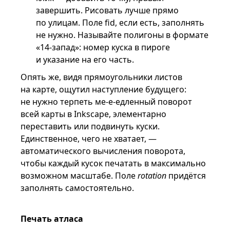
завершить. Рисовать лучше прямо
по улицам. Поле fid, если есть, заполнять
не нужно. Называйте полигоны в формате
«14-запад»: номер куска в пироге
и указание на его часть.
Опять же, видя прямоугольники листов
на карте, ощутил наступление будущего:
не нужно терпеть ме-е-едленный поворот
всей карты в Inkscape, элементарно
переставить или подвинуть куски.
Единственное, чего не хватает, —
автоматического вычисления поворота,
чтобы каждый кусок печатать в максимально
возможном масштабе. Поле
rotation
придётся
заполнять самостоятельно.
Печать атласа