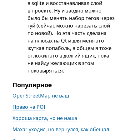
в sqlite и восстанавливал слой
в проекте. Ну и заодно можно
было бы менять набор тегов через
гуй (сейчас можно нарезать слой
по новой). Но эта часть сделана
на плюсах на Qt и для меня это
жуткая попаболь, в общем я тоже
отложил это в долгий ящик, пока
не найду желающих в этом
поковыряться.
Популярное
OpenStreetMap не ваш
Право на POI
Хороша карта, но не наша
Maxar уходил, но вернулся, как обещал