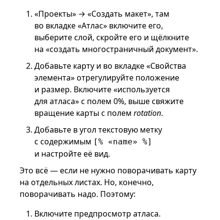
«Проекты» → «Создать макет», там
во вкладке «Атлас» включите его,
выберите слой, скройте его и щёлкните
на «создать многостраничный документ».
Добавьте карту и во вкладке «Свойства
элемента» отрегулируйте положение
и размер. Включите «используется
для атласа» с полем 0%, выше свяжите
вращение карты с полем
rotation
.
Добавьте в угол текстовую метку
с содержимым
[% «name» %]
и настройте её вид.
Это всё — если не нужно поворачивать карту
на отдельных листах. Но, конечно,
поворачивать надо. Поэтому:
Включите предпросмотр атласа.