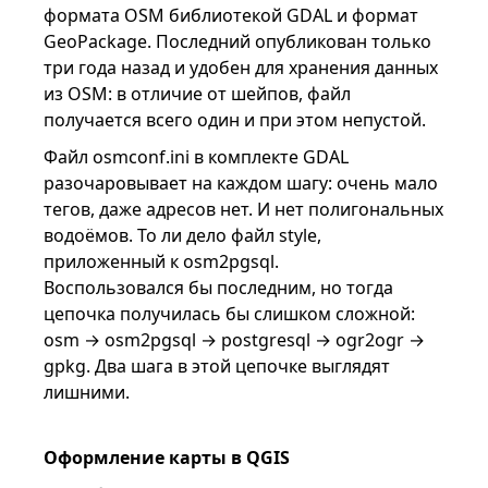
формата OSM библиотекой GDAL и формат
GeoPackage. Последний опубликован только
три года назад и удобен для хранения данных
из OSM: в отличие от шейпов, файл
получается всего один и при этом непустой.
Файл osmconf.ini в комплекте GDAL
разочаровывает на каждом шагу: очень мало
тегов, даже адресов нет. И нет полигональных
водоёмов. То ли дело файл style,
приложенный к osm2pgsql.
Воспользовался бы последним, но тогда
цепочка получилась бы слишком сложной:
osm → osm2pgsql → postgresql → ogr2ogr →
gpkg. Два шага в этой цепочке выглядят
лишними.
Оформление карты в QGIS