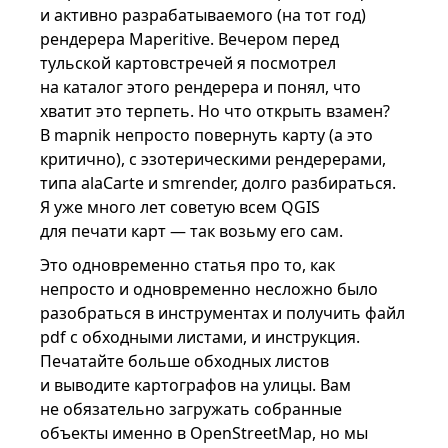
и активно разрабатываемого (на тот год)
рендерера Maperitive. Вечером перед
тульской картовстречей я посмотрел
на каталог этого рендерера и понял, что
хватит это терпеть. Но что открыть взамен?
В mapnik непросто повернуть карту (а это
критично), с эзотерическими рендерерами,
типа alaCarte и smrender, долго разбираться.
Я уже много лет советую всем QGIS
для печати карт — так возьму его сам.
Это одновременно статья про то, как
непросто и одновременно несложно было
разобраться в инструментах и получить файл
pdf с обходными листами, и инструкция.
Печатайте больше обходных листов
и выводите картографов на улицы. Вам
не обязательно загружать собранные
объекты именно в OpenStreetMap, но мы