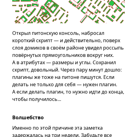
Открыл питонскую консоль, набросал
короткий скрипт — и действительно, поверх
слоя домиков в своём районе увидел россыпь
повёрнутых прямоугольников вокруг них.
А в атрибутах — размеры и углы. Сохранил
скрипт, довольный. Через пару минут дошло:
плагины же тоже на питоне пишутся. Если
делать не только для себя — нужен плагин.
А если делать плагин, то нужно идти до конца,
чтобы получилось...
Волшебство
Именно по этой причине эта заметка
задержалась на три недели. Забудьте все