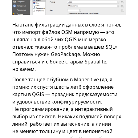
На этапе фильтрации данных в слое я понял,
что импорт файлов OSM напрямую — это
шляпа: на любой чих QGIS мне мерзко
отвечал: «какая-то проблема в вашем SQL».
Поэтому нужен GeoPackage. Можно
справиться и с более старым Spatialite,
но зачем.
После танцев с бубном в Maperitive (да, я
помню их спустя шесть лет!) оформление
карты в QGIS — праздник предсказуемости
и удовольствие конфигурируемости.
Не программирование, а интерактивный
выбор из списков. Никаких подписей поверх
линий, работает их вытеснение, а линии
не меняют толщину и цвет в непонятной