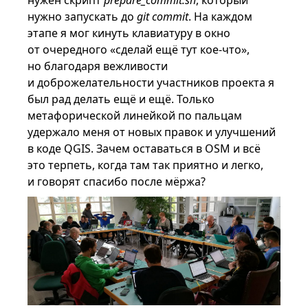
нужен скрипт
prepare_commit.sh
, который
нужно запускать до
git commit
. На каждом
этапе я мог кинуть клавиатуру в окно
от очередного «сделай ещё тут кое-что»,
но благодаря вежливости
и доброжелательности участников проекта я
был рад делать ещё и ещё. Только
метафорической линейкой по пальцам
удержало меня от новых правок и улучшений
в коде QGIS. Зачем оставаться в OSM и всё
это терпеть, когда там так приятно и легко,
и говорят спасибо после мёржа?