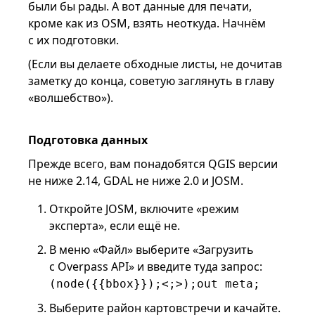
были бы рады. А вот данные для печати,
кроме как из OSM, взять неоткуда. Начнём
с их подготовки.
(Если вы делаете обходные листы, не дочитав
заметку до конца, советую заглянуть в главу
«волшебство»).
Подготовка данных
Прежде всего, вам понадобятся QGIS версии
не ниже 2.14, GDAL не ниже 2.0 и JOSM.
Откройте JOSM, включите «режим
эксперта», если ещё не.
В меню «Файл» выберите «Загрузить
с Overpass API» и введите туда запрос:
(node({{bbox}});<;>);out meta;
Выберите район картовстречи и качайте.