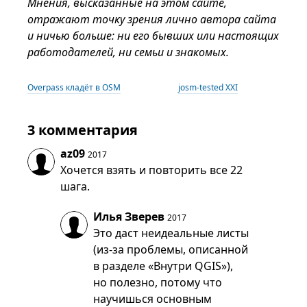
Мнения, высказанные на этом сайте,
отражают точку зрения лично автора сайта
и ничью больше: ни его бывших или настоящих
работодателей, ни семьи и знакомых.
Overpass кладёт в OSM
josm-tested XXI
3 комментария
az09
2017
Хочется взять и повторить все 22
шага.
Илья Зверев
2017
Это даст неидеальные листы
(из-за проблемы, описанной
в разделе «Внутри QGIS»),
но полезно, потому что
научишься основным