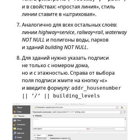
и в свойствах: «простая линия», стиль
линии ставите в «штриховая».
Аналогично для всех остальных слоёв:
линии
highway=service
,
railway=rail
,
waterway
NOT NULL
и полигоны воды, парков
и зданий
building NOT NULL
.
Для зданий нужно указать подписи
не только с номером дома,
но и с этажностью. Справа от выбора
поля подписи жмите на кнопку «ε»
и введите формулу:
addr_housenumber
|| ’/’ || building_levels