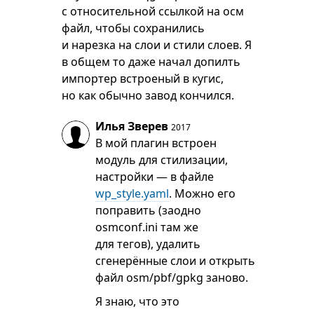
с относительной ссылкой на осм
файл, чтобы сохранились
и нарезка на слои и стили слоев. Я
в общем то даже начал допилть
импортер встроеный в кугис,
но как обычно завод кончился.
Илья Зверев
2017
В мой плагин встроен
модуль для стилизации,
настройки — в файле
wp_style.yaml
. Можно его
поправить (заодно
osmconf.ini там же
для тегов), удалить
сгенерённые слои и открыть
файл osm/pbf/gpkg заново.
Я знаю, что это