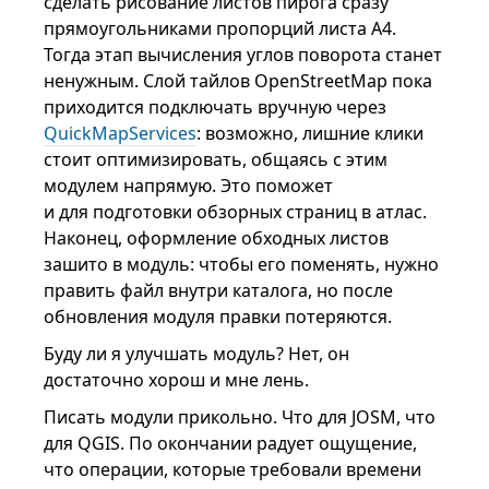
сделать рисование листов пирога сразу
прямоугольниками пропорций листа А4.
Тогда этап вычисления углов поворота станет
ненужным. Слой тайлов OpenStreetMap пока
приходится подключать вручную через
QuickMapServices
: возможно, лишние клики
стоит оптимизировать, общаясь с этим
модулем напрямую. Это поможет
и для подготовки обзорных страниц в атлас.
Наконец, оформление обходных листов
зашито в модуль: чтобы его поменять, нужно
править файл внутри каталога, но после
обновления модуля правки потеряются.
Буду ли я улучшать модуль? Нет, он
достаточно хорош и мне лень.
Писать модули прикольно. Что для JOSM, что
для QGIS. По окончании радует ощущение,
что операции, которые требовали времени