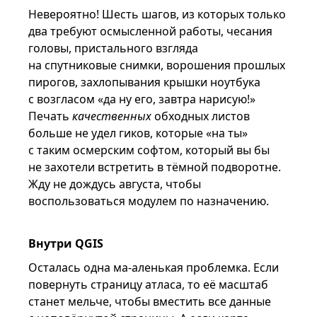
Невероятно! Шесть шагов, из которых только
два требуют осмысленной работы, чесания
головы, пристального взгляда
на спутниковые снимки, ворошения прошлых
пирогов, захлопывания крышки ноутбука
с возгласом «да ну его, завтра нарисую!»
Печать
качественных
обходных листов
больше не удел гиков, которые «на ты»
с таким осмерским софтом, который вы бы
не захотели встретить в тёмной подворотне.
Жду не дождусь августа, чтобы
воспользоваться модулем по назначению.
Внутри QGIS
Осталась одна ма-аленькая проблемка. Если
повернуть страницу атласа, то её масштаб
станет мельче, чтобы вместить все данные