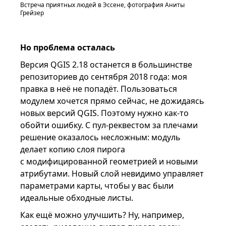
Встреча приятных людей в Эссене, фотография Аниты
Грейзер
Но проблема осталась
Версия QGIS 2.18 останется в большинстве
репозиториев до сентября 2018 года: моя
правка в неё не попадёт. Пользоваться
модулем хочется прямо сейчас, не дожидаясь
новых версий QGIS. Поэтому нужно как-то
обойти ошибку. С пул-реквестом за плечами
решение оказалось несложным: модуль
делает копию слоя пирога
с модифицированной геометрией и новыми
атрибутами. Новый слой невидимо управляет
параметрами карты, чтобы у вас были
идеальные обходные листы.
Как ещё можно улучшить? Ну, например,