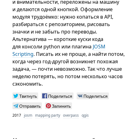
и внимательности, переложены на машину
и делаются одной кнопкой. Оформление
модуля трудоёмко: нужно копаться в API,
разбираться с репозиторием, рисовать
значки и не забыть про переводы.
Альтернатива — короткие куски кода
для консоли python или плагина
JOSM
Scripting
. Писать их не проще, а найти потом,
когда через год-другой возникнет похожая
задача, — почти невозможно. Так что лучше
неделю потерять, но потом несколько часов
сэкономить.
Твитнуть
Поделиться
Поделиться
Отправить
Запинить
2017
josm
mapping party
overpass
qgis