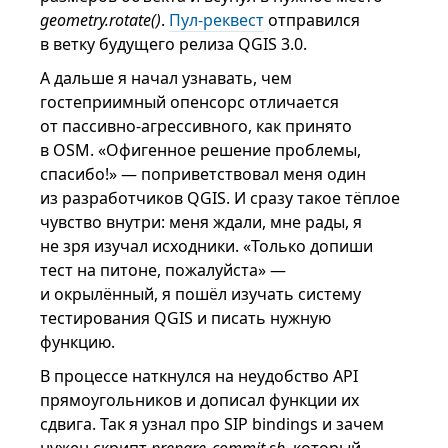
geometry.rotate()
.
Пул-реквест
отправился
в ветку будущего релиза QGIS 3.0.
А дальше я начал узнавать, чем
гостеприимный опенсорс отличается
от пассивно-агрессивного, как принято
в OSM. «Офигенное решение проблемы,
спасибо!» — поприветствовал меня один
из разработчиков QGIS. И сразу такое тёплое
чувство внутри: меня ждали, мне рады, я
не зря изучал исходники. «Только допиши
тест на питоне, пожалуйста» —
и окрылённый, я пошёл изучать систему
тестирования QGIS и писать нужную
функцию.
В процессе наткнулся на неудобство API
прямоугольников и дописал функции их
сдвига. Так я узнал про SIP bindings и зачем