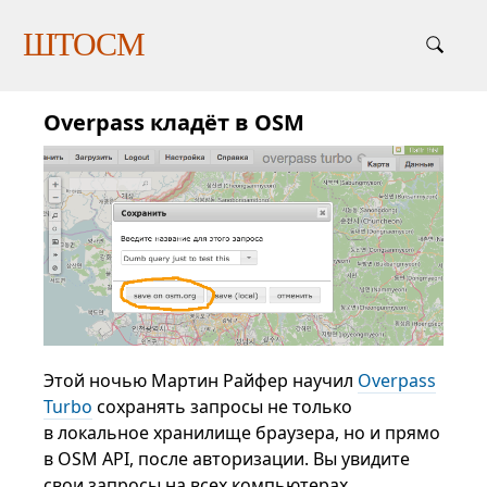
ШТОСМ
Overpass кладёт в OSM
Этой ночью Мартин Райфер научил
Overpass
Turbo
сохранять запросы не только
в локальное хранилище браузера, но и прямо
в OSM API, после авторизации. Вы увидите
свои запросы на всех компьютерах