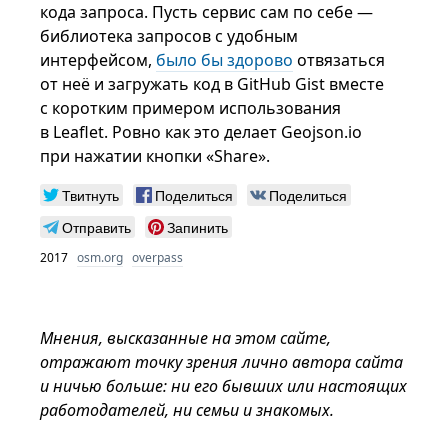
кода запроса. Пусть сервис сам по себе —
библиотека запросов с удобным
интерфейсом,
было бы здорово
отвязаться
от неё и загружать код в GitHub Gist вместе
с коротким примером использования
в Leaflet. Ровно как это делает Geojson.io
при нажатии кнопки «Share».
Твитнуть
Поделиться
Поделиться
Отправить
Запинить
2017
osm.org
overpass
Мнения, высказанные на этом сайте,
отражают точку зрения лично автора сайта
и ничью больше: ни его бывших или настоящих
работодателей, ни семьи и знакомых.