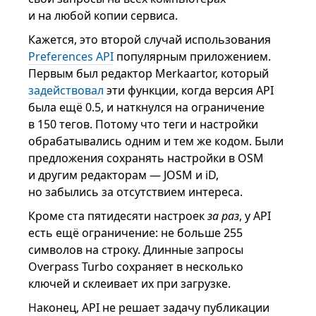
и на любой копии сервиса.
Кажется, это второй случай использования
Preferences API
популярным приложением.
Первым был редактор Merkaartor, который
задействовал
эти функции, когда версия API
была ещё 0.5, и наткнулся на ограничение
в 150 тегов. Потому что теги и настройки
обрабатывались одним и тем же кодом. Были
предложения сохранять настройки в OSM
и другим редакторам — JOSM и iD,
но забылись за отсутствием интереса.
Кроме ста пятидесяти настроек
за раз
, у API
есть ещё ограничение: не больше 255
символов на строку. Длинные запросы
Overpass Turbo сохраняет в несколько
ключей и склеивает их при загрузке.
Наконец, API не решает задачу публикации