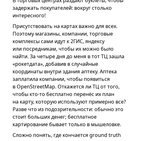
В торговых центрах раздают буклеты, чтобы
задержать покупателей: вокруг столько
интересного!
Присутствовать на картах важно для всех.
Поэтому магазины, компании, торговые
комплексы сами идут к 2ГИС, яндексу
или посредникам, чтобы их можно было
найти. За четыре дня до меня в тот ТЦ зашла
«рокетдата», добавив в случайные
координаты внутри здания аптеку. Аптека
заплатила компании, чтобы появиться
в OpenStreetMap. Откажется ли ТЦ от того,
чтобы кто-то бесплатно перенёс их план
на карту, которую используют примерно все?
Разве что из подозрительности: обычно это
стоит больших денег; бесплатное
картирование бывает только в мышеловке.
Сложно понять, где кончается ground truth