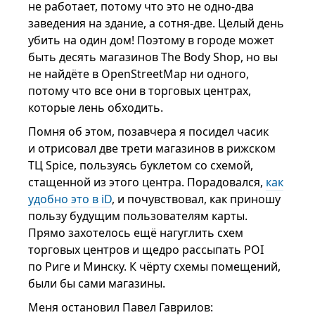
не работает, потому что это не одно-два
заведения на здание, а сотня-две. Целый день
убить на один дом! Поэтому в городе может
быть десять магазинов The Body Shop, но вы
не найдёте в OpenStreetMap ни одного,
потому что все они в торговых центрах,
которые лень обходить.
Помня об этом, позавчера я посидел часик
и отрисовал две трети магазинов в рижском
ТЦ Spice, пользуясь буклетом со схемой,
стащенной из этого центра. Порадовался,
как
удобно это в iD
, и почувствовал, как приношу
пользу будущим пользователям карты.
Прямо захотелось ещё нагуглить схем
торговых центров и щедро рассыпать POI
по Риге и Минску. К чёрту схемы помещений,
были бы сами магазины.
Меня остановил Павел Гаврилов: