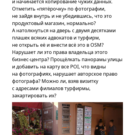
и начинается копирование чужих данных.
Отметить «пятёрочку» по фотографии,
не зайдя внутрь и не убедившись, что это
продуктовый магазин, нормально?
А натолкнуться на дверь с двумя десятками
плашек всяких адвокатов и турфирм,
не открыть её и внести всё это в OSM?
Нарушает ли это права владельца этого
бизнес-центра? Прощёлкать панорамы улицы
и добавить на карту все POI, что видны
на фотографиях, нарушает авторское право
фотографа? Можно ли, взяв визитку
с адресами филиалов турфирмы,
закартировать их?