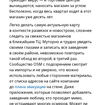
приходит вирус — и торговые центры
вычищаются; наносить магазин за углом
бесполезно, когда весь квартал ходит в этот
магазин уже десять лет.
Легко делать самую актуальную карту
в контексте развязок и новостроек, сложнее
следить за свежестью магазинов
в ближайшем ТЦ. Муторно и трудно увидеть
своими глазами и записать все заведения
в своём районе, невозможно повторить
такой обход во второй, в третий раз.
Сообщество OSM с подозрением смотрит
на импорты и не уверено, что можно
использовать любые сторонние материалы,
от списка адресов на сайте компании
до
плана эвакуации
на стене. Даже
приложения, которые позволяют добавлять
заведения любому, кто проходит мимо,
не устраивают многих осмеров. Может ли