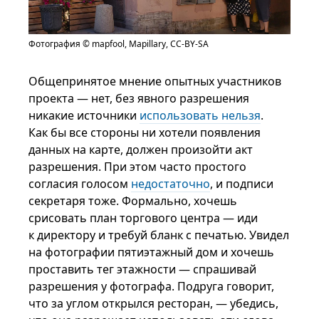
Фотография © mapfool, Mapillary, CC-BY-SA
Общепринятое мнение опытных участников
проекта — нет, без явного разрешения
никакие источники
использовать нельзя
.
Как бы все стороны ни хотели появления
данных на карте, должен произойти акт
разрешения. При этом часто простого
согласия голосом
недостаточно
, и подписи
секретаря тоже. Формально, хочешь
срисовать план торгового центра — иди
к директору и требуй бланк с печатью. Увидел
на фотографии пятиэтажный дом и хочешь
проставить тег этажности — спрашивай
разрешения у фотографа. Подруга говорит,
что за углом открылся ресторан, — убедись,