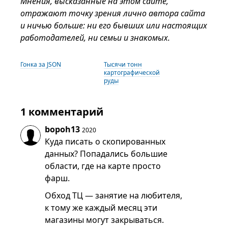
Мнения, высказанные на этом сайте,
отражают точку зрения лично автора сайта
и ничью больше: ни его бывших или настоящих
работодателей, ни семьи и знакомых.
Гонка за JSON
Тысячи тонн
картографической
руды
1 комментарий
bopoh13
2020
Куда писать о скопированных
данных? Попадались большие
области, где на карте просто
фарш.
Обход ТЦ — занятие на любителя,
к тому же каждый месяц эти
магазины могут закрываться.