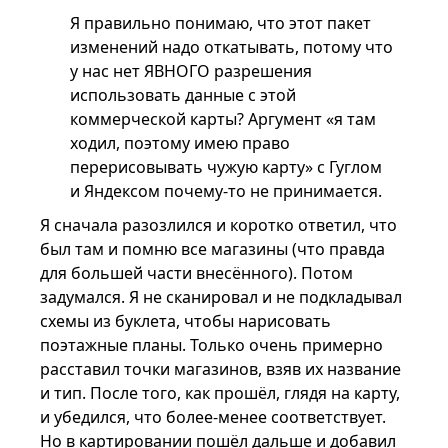
Я правильно понимаю, что этот пакет
изменений надо откатывать, потому что
у нас нет ЯВНОГО разрешения
использовать данные с этой
коммерческой карты? Аргумент «я там
ходил, поэтому имею право
перерисовывать чужую карту» с Гуглом
и Яндексом почему-то не принимается.
Я сначала разозлился и коротко ответил, что
был там и помню все магазины (что правда
для большей части внесённого). Потом
задумался. Я не сканировал и не подкладывал
схемы из буклета, чтобы нарисовать
поэтажные планы. Только очень примерно
расставил точки магазинов, взяв их название
и тип. После того, как прошёл, глядя на карту,
и убедился, что более-менее соответствует.
Но в картировании пошёл дальше и добавил