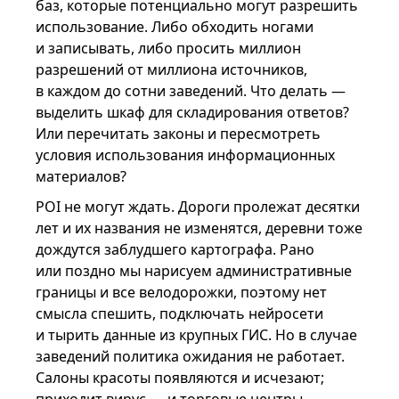
баз, которые потенциально могут разрешить
использование. Либо обходить ногами
и записывать, либо просить миллион
разрешений от миллиона источников,
в каждом до сотни заведений. Что делать —
выделить шкаф для складирования ответов?
Или перечитать законы и пересмотреть
условия использования информационных
материалов?
POI не могут ждать. Дороги пролежат десятки
лет и их названия не изменятся, деревни тоже
дождутся заблудшего картографа. Рано
или поздно мы нарисуем административные
границы и все велодорожки, поэтому нет
смысла спешить, подключать нейросети
и тырить данные из крупных ГИС. Но в случае
заведений политика ожидания не работает.
Салоны красоты появляются и исчезают;