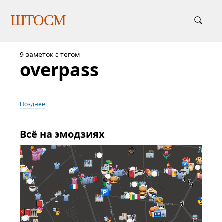
ШТОСМ
9 заметок с тегом
overpass
Позднее
Всё на эмодзиях