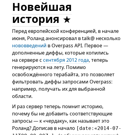
Новейшая
история
Перед европейской конференцией, в начале
июня, Роланд анонсировал в talk@ несколько
нововведений
в Overpass API. Первое —
дополненные диффы, которые копились
на сервере с
сентября 2012 года
, теперь
генерируются на лету. Помимо
освобождённого терабайта, это позволяет
фильтровать диффы запросами Overpass:
например, получать их для выбранной
области.
И раз сервер теперь помнит историю,
почему бы не добавить соответствующие
запросы — к «чердаку», как называет это
Роланд? Дописав в начало
[date:«2014-07-