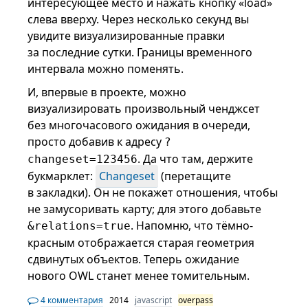
интересующее место и нажать кнопку «load»
слева вверху. Через несколько секунд вы
увидите визуализированные правки
за последние сутки. Границы временного
интервала можно поменять.
И, впервые в проекте, можно
визуализировать произвольный ченджсет
без многочасового ожидания в очереди,
просто добавив к адресу
?
. Да что там, держите
changeset=123456
букмарклет:
Changeset
(перетащите
в закладки). Он не покажет отношения, чтобы
не замусоривать карту; для этого добавьте
. Напомню, что тёмно-
&relations=true
красным отображается старая геометрия
сдвинутых объектов. Теперь ожидание
нового OWL станет менее томительным.
4 комментария
2014
javascript
overpass