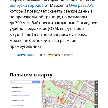
выгрузки городов
от Mapzen и
Overpass API
,
который позволяет скачать свежие данные
по произвольной границе, но размером
до 300 мегабайт несжатых данных. Последнее
удобно в редакторе JOSM: введя
(node;
в поле запроса overpass,
<);out meta;
можно не беспокоиться о размере
прямоугольника.
1 комментарий
2015
overpass
экспорт
Пальцем в карту