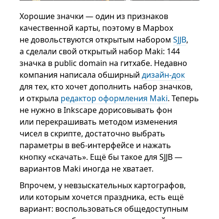
Хорошие значки — один из признаков
качественной карты, поэтому в Mapbox
не довольствуются открытым набором
SJJB
,
а сделали свой открытый набор Maki: 144
значка в public domain на гитхабе. Недавно
компания написала обширный
дизайн-док
для тех, кто хочет дополнить набор значков,
и открыла
редактор оформления Maki
. Теперь
не нужно в Inkscape дорисовывать фон
или перекрашивать методом изменения
чисел в скрипте, достаточно выбрать
параметры в веб-интерфейсе и нажать
кнопку «скачать». Ещё бы такое для SJJB —
вариантов Maki иногда не хватает.
Впрочем, у невзыскательных картографов,
или которым хочется праздника, есть ещё
вариант: воспользоваться общедоступным