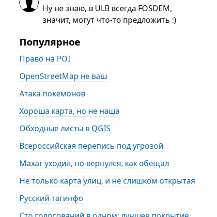
Ну не знаю, в ULB всегда FOSDEM,
значит, могут что-то предложить :)
Популярное
Право на POI
OpenStreetMap не ваш
Атака покемонов
Хороша карта, но не наша
Обходные листы в QGIS
Всероссийская перепись под угрозой
Maxar уходил, но вернулся, как обещал
Не только карта улиц, и не слишком открытая
Русский тагинфо
Сто голосований в одном: лучшее покрытие