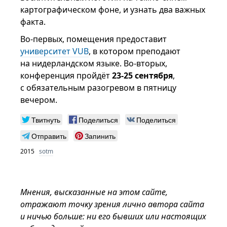
картографическом фоне, и узнать два важных
факта.
Во-первых, помещения предоставит
университет VUB
, в котором преподают
на нидерландском языке. Во-вторых,
конференция пройдёт
23-25 сентября
,
с обязательным разогревом в пятницу
вечером.
Твитнуть
Поделиться
Поделиться
Отправить
Запинить
2015
sotm
Мнения, высказанные на этом сайте,
отражают точку зрения лично автора сайта
и ничью больше: ни его бывших или настоящих