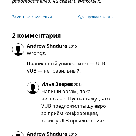
работодателей, ни семьи и знакомых.
Заметные изменения
Куда пропали карты
2 комментария
Andrew Shadura
2015
Wrongz.
Правильный университет — ULB.
VUB — неправильный!
Илья Зверев
2015
Напиши оргам, пока
не поздно! Пусть скажут, что
VUB предложил тыщу евро
за приём конференции,
какие у ULB предложения?
Andrew Shadura
2015