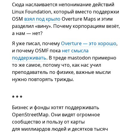
Сюда наслаивается непонимание действий
Linux Foundation, который вместо поддержки
OSM
взял под крыло
Overture Maps и этим
разделил «вину». Почему корпорациям везёт,
а нам — нет?
Я уже писал, почему
Overture — это хорошо
,
и почему OSMF пока
нет смысла
поддерживать
. В треде mastodon примерно
то же самое, потому что, как нас учил
преподаватель по физике, важные мысли
нужно повторять трижды.
* * *
Бизнес и фонды хотят поддерживать
OpenStreetMap. Они видят огромное
сообщество и пользу от карты
для миллиардов людей и десятков тысяч