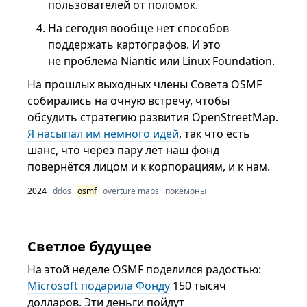
пользователей от поломок.
На сегодня вообще нет способов
поддержать картографов. И это
не проблема Niantic или Linux Foundation.
На прошлых выходных члены Совета OSMF
собирались на очную встречу, чтобы
обсудить стратегию развития OpenStreetMap.
Я насыпал им немного идей
, так что есть
шанс, что через пару лет наш фонд
повернётся лицом и к корпорациям, и к нам.
2024
ddos
osmf
overture maps
покемоны
Светлое будущее
На этой неделе OSMF поделился радостью:
Microsoft подарила Фонду
150 тысяч
долларов. Эти деньги пойдут