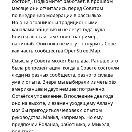
состоит). Подкомитет работает, в прошлом
месяце они отчитались перед Советом
по внедрению модерации в рассылках.
Но они ограничены традиционными
каналами общения и не лезут туда, куда
боится лезть и сам Совет: например,
на гитхаб. Они пока не могут пожурить Совет
как часть сообщества OpenStreetMap.
Смысла у Совета может быть два. Раньше это
была репрезентация: когда в Совете состояли
люди из разных сообществ, разного склада
ума и опыта. Вчера мы выбирали из четырёх
американцев и двух немцев: потрачено.
Остаётся управление. В последние два года
оно на высоте, и взамен уходящему Аллану
мог бы пригодиться человек с опытом
руководства. Майкл, например. Но ему
предпочли Роланда, работника, и Микеля,
политика.