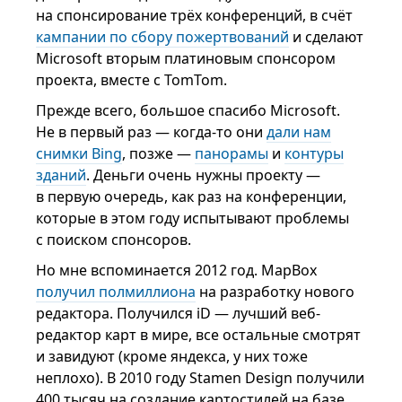
на спонсирование трёх конференций, в счёт
кампании по сбору пожертвований
и сделают
Microsoft вторым платиновым спонсором
проекта, вместе с TomTom.
Прежде всего, большое спасибо Microsoft.
Не в первый раз — когда-то они
дали нам
снимки Bing
, позже —
панорамы
и
контуры
зданий
. Деньги очень нужны проекту —
в первую очередь, как раз на конференции,
которые в этом году испытывают проблемы
с поиском спонсоров.
Но мне вспоминается 2012 год. MapBox
получил полмиллиона
на разработку нового
редактора. Получился iD — лучший веб-
редактор карт в мире, все остальные смотрят
и завидуют (кроме яндекса, у них тоже
неплохо). В 2010 году Stamen Design получили
400 тысяч на создание картостилей на базе