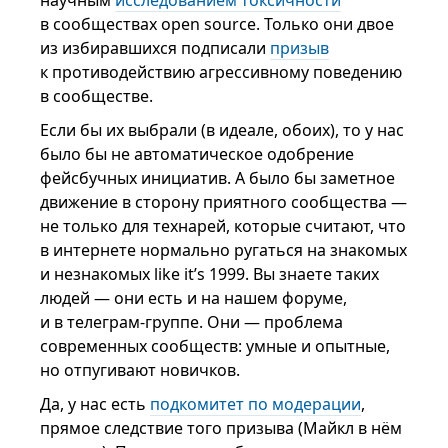
научным
исследованием токсичности
в сообществах open source. Только они двое
из избиравшихся подписали
призыв
к противодействию агрессивному поведению
в сообществе.
Если бы их выбрали (в идеале, обоих), то у нас
было бы не автоматическое одобрение
фейсбучных инициатив. А было бы заметное
движение в сторону приятного сообщества —
не только для технарей, которые считают, что
в интернете нормально ругаться на знакомых
и незнакомых like it’s 1999. Вы знаете таких
людей — они есть и на нашем форуме,
и в телеграм-группе. Они — проблема
современных сообществ: умные и опытные,
но отпугивают новичков.
Да, у нас есть
подкомитет по модерации
,
прямое следствие того призыва (Майкл в нём