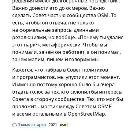
решения имеют долгосрочные последствия.
Важно донести это до осмеров. Важно
сделать Совет частью сообщества OSM. То
есть, чтобы он отвечал не только
на формальные запросы длинными
резолюциями, но вообще. «Почему ты удалил
этот парк?», метафорически. Чтобы мы
понимали, зачем он работает, а он понимал,
зачем мапим, пишем и говорим мы.
Кажется, что набрав в Совет политиков
и программистов, мы упустили этот момент.
И именно поэтому хорошо было бы вчера
отдать голос за тех, кто склонил бы интересы
Совета в сторону сообщества. Тех, кто мог бы
проложить мостик между Советом OSMF
и всеми остальными в OpenStreetMap.
3 комментария
2021
osmf