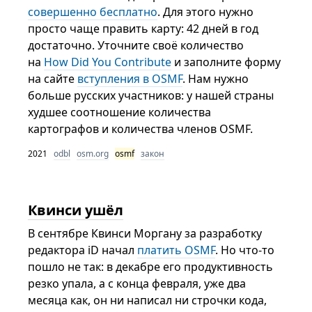
совершенно бесплатно
. Для этого нужно
просто чаще править карту: 42 дней в год
достаточно. Уточните своё количество
на
How Did You Contribute
и заполните форму
на сайте
вступления в OSMF
. Нам нужно
больше русских участников: у нашей страны
худшее соотношение количества
картографов и количества членов OSMF.
2021
odbl
osm.org
osmf
закон
Квинси ушёл
В сентябре Квинси Моргану за разработку
редактора iD начал
платить OSMF
. Но что-то
пошло не так: в декабре его продуктивность
резко упала, а с конца февраля, уже два
месяца как, он ни написал ни строчки кода,