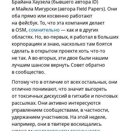
Брайана Хаузела (бывшего автора iD)
и Майкла Мигурски (автора Field Papers). Они
оба прямо или косвенно работают
на фейсбук. То, что эта компания делает
в OSM,
сомнительно
— как и в других
областях. Но, во-первых, я работал в больших
корпорациях и знаю, насколько там боятся
сделать в открытом проекте хоть что-то
не так. А во-вторых, эти двое были нашим
лучшим шансом вернуть Совет обратно
в сообщество.
Потому что в отличие от всех остальных, они
отлично понимают, что значит выгореть
от токсичных дискуссий в гитхабе и почтовых
рассылках. Они активно интересуются
управлением сообществами, в частности,
удержанием участников. На этой неделе,
например, они в твитере восхищались