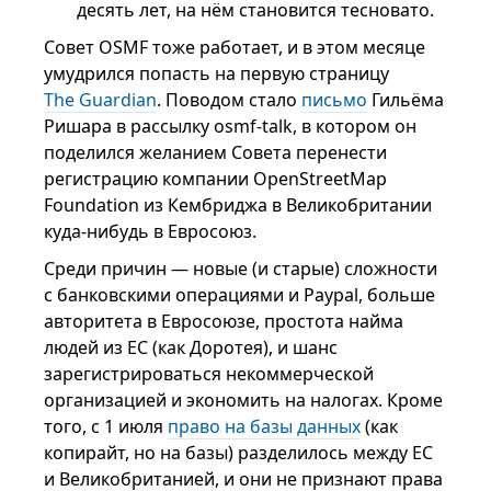
десять лет, на нём становится тесновато.
Совет OSMF тоже работает, и в этом месяце
умудрился попасть на первую страницу
The Guardian
. Поводом стало
письмо
Гильёма
Ришара в рассылку osmf-talk, в котором он
поделился желанием Совета перенести
регистрацию компании OpenStreetMap
Foundation из Кембриджа в Великобритании
куда-нибудь в Евросоюз.
Среди причин — новые (и старые) сложности
с банковскими операциями и Paypal, больше
авторитета в Евросоюзе, простота найма
людей из ЕС (как Доротея), и шанс
зарегистрироваться некоммерческой
организацией и экономить на налогах. Кроме
того, с 1 июля
право на базы данных
(как
копирайт, но на базы) разделилось между ЕС
и Великобританией, и они не признают права