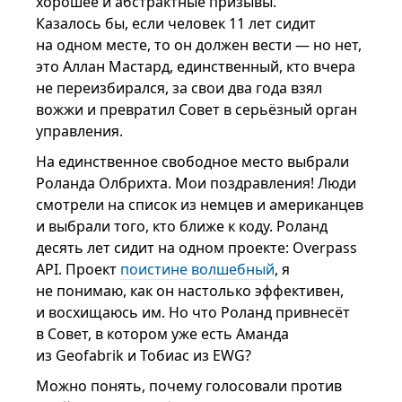
хорошее и абстрактные призывы.
Казалось бы, если человек 11 лет сидит
на одном месте, то он должен вести — но нет,
это Аллан Мастард, единственный, кто вчера
не переизбирался, за свои два года взял
вожжи и превратил Совет в серьёзный орган
управления.
На единственное свободное место выбрали
Роланда Олбрихта. Мои поздравления! Люди
смотрели на список из немцев и американцев
и выбрали того, кто ближе к коду. Роланд
десять лет сидит на одном проекте: Overpass
API. Проект
поистине волшебный
, я
не понимаю, как он настолько эффективен,
и восхищаюсь им. Но что Роланд привнесёт
в Совет, в котором уже есть Аманда
из Geofabrik и Тобиас из EWG?
Можно понять, почему голосовали против