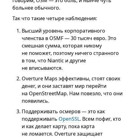
говорим, OSM — это боль, и нынче чуть
больнее обычного.
Так что такие четыре наблюдения:
Высший уровень корпоративного
членства в OSMF — 30 тысяч евро. Это
смешная сумма, которая никому
не поможет, поэтому ничего странного
в том, что Niantic и другие
не вписываются.
Overture Maps эффективны, стоят своих
денег, и они заставят мир перейти
на OpenStreetMap. Нам повезло, что они
появились.
Поддерживать осмеров — это как
поддерживать
OpenSSL
. Всем пофиг, кто
и как делает карту, пока карта
не ломается. Overture защищает