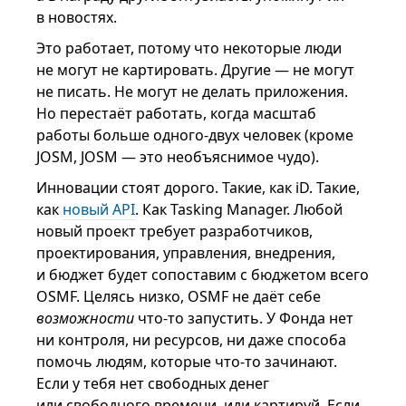
в новостях.
Это работает, потому что некоторые люди
не могут не картировать. Другие — не могут
не писать. Не могут не делать приложения.
Но перестаёт работать, когда масштаб
работы больше одного-двух человек (кроме
JOSM, JOSM — это необъяснимое чудо).
Инновации стоят дорого. Такие, как iD. Такие,
как
новый API
. Как Tasking Manager. Любой
новый проект требует разработчиков,
проектирования, управления, внедрения,
и бюджет будет сопоставим с бюджетом всего
OSMF. Целясь низко, OSMF не даёт себе
возможности
что-то запустить. У Фонда нет
ни контроля, ни ресурсов, ни даже способа
помочь людям, которые что-то зачинают.
Если у тебя нет свободных денег
или свободного времени, иди картируй. Если