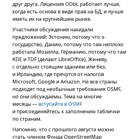
друг друга. Лицензия ODbL работает лучше,
когда есть основа в виде прав на БД, и лучше
иметь их на крупнейшем рынке.
Участники обсуждения накидали
предложений: Эстонию, потому что э-
государство, Данию, потому что там неплохо
работала Мозилла, Германию, потому что там
KDE и TDF (делают LibreOffice), Женеву,
с отдельно стоящим зданием или без,
и Ирландию, где прячутся от налогов
Microsoft, Google и Amazon. Не все страны
подходят под необычные требования OSMF,
но они обсуждаемы. Тема на многие
месяцы —
вступайте в OSMF
и присоединяйтесь к заполнению таблички
по странам.
Напомню, что с прошлого августа можно
стать членом Фонда OpenStreetMap