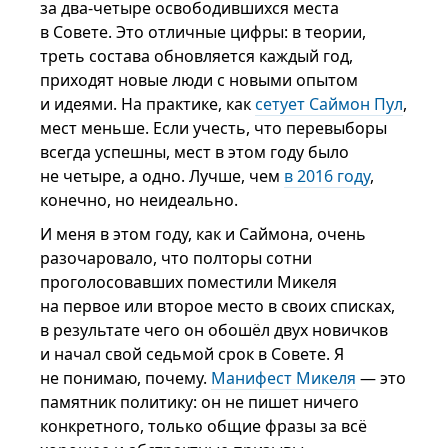
за два-четыре освободившихся места
в Совете. Это отличные цифры: в теории,
треть состава обновляется каждый год,
приходят новые люди с новыми опытом
и идеями. На практике, как
сетует Саймон Пул
,
мест меньше. Если учесть, что перевыборы
всегда успешны, мест в этом году было
не четыре, а одно. Лучше, чем
в 2016 году
,
конечно, но неидеально.
И меня в этом году, как и Саймона, очень
разочаровало, что полторы сотни
проголосовавших поместили Микеля
на первое или второе место в своих списках,
в результате чего он обошёл двух новичков
и начал свой седьмой срок в Совете. Я
не понимаю, почему.
Манифест Микеля
— это
памятник политику: он не пишет ничего
конкретного, только общие фразы за всё