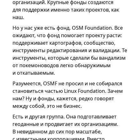
организаций. Крупные фонды создаются
для поддержки именно таких проектов, как
наш.
Но у нас уже есть фонд. OSM Foundation. Все
ожидают, что фонд помогает проекту расти:
поддерживает картографов, сообщество,
инструменты редактирования и валидации. Те
инструменты, которые сделали бы вандализм
от покемоноводов легко обнаружимым
и откатываемым.
Разумеется, OSMF не просил и не собирался
становиться частью Linux Foundation. Зачем
нам? Ну и фонды, кажется, редко говорят
между собой, это не бизнес.
Есть и другая группа. Она подготавливает
геоданные и продвигает их организациям.
В невиданном до сих пор масштабе,
с известными корпорациями. Вместо