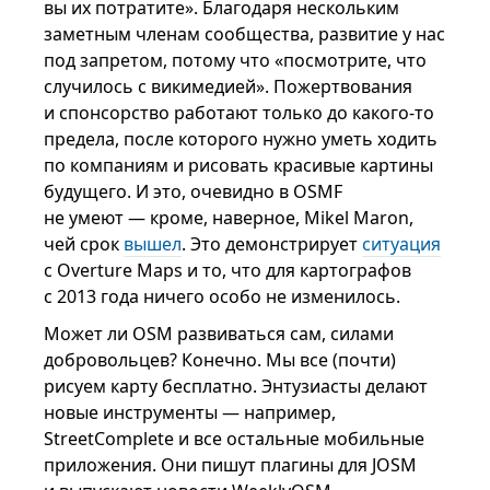
вы их потратите». Благодаря нескольким
заметным членам сообщества, развитие у нас
под запретом, потому что «посмотрите, что
случилось с викимедией». Пожертвования
и спонсорство работают только до какого-то
предела, после которого нужно уметь ходить
по компаниям и рисовать красивые картины
будущего. И это, очевидно в OSMF
не умеют — кроме, наверное, Mikel Maron,
чей срок
вышел
. Это демонстрирует
ситуация
с Overture Maps и то, что для картографов
с 2013 года ничего особо не изменилось.
Может ли OSM развиваться сам, силами
добровольцев? Конечно. Мы все (почти)
рисуем карту бесплатно. Энтузиасты делают
новые инструменты — например,
StreetComplete и все остальные мобильные
приложения. Они пишут плагины для JOSM