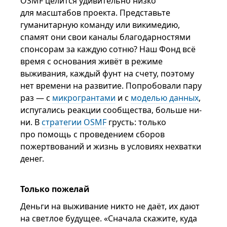
OSMF целится удивительно низко
для масштабов проекта. Представьте
гуманитарную команду или викимедию,
спамят они свои каналы благодарностями
спонсорам за каждую сотню? Наш Фонд всё
время с основания живёт в режиме
выживания, каждый фунт на счету, поэтому
нет времени на развитие. Попробовали пару
раз — с
микрогрантами
и с
моделью данных
,
испугались реакции сообщества, больше ни-
ни. В
стратегии OSMF
грусть: только
про помощь с проведением сборов
пожертвований и жизнь в условиях нехватки
денег.
Только пожелай
Деньги на выживание никто не даёт, их дают
на светлое будущее. «Сначала скажите, куда