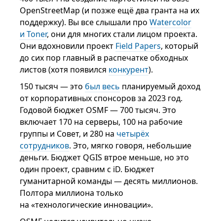
OpenStreetMap (и позже ещё два гранта на их
поддержку). Вы все слышали про
Watercolor
и Toner
, они для многих стали лицом проекта.
Они вдохновили проект
Field Papers
, который
до сих пор главный в распечатке обходных
листов (хотя появился
конкурент
).
150 тысяч — это
был весь
планируемый доход
от корпоративных спонсоров за 2023 год.
Годовой бюджет OSMF — 700 тысяч. Это
включает 170 на серверы, 100 на рабочие
группы и Совет, и 280 на
четырёх
сотрудников
. Это, мягко говоря, небольшие
деньги. Бюджет QGIS втрое меньше, но это
один проект, сравним с iD. Бюджет
гуманитарной команды — десять миллионов.
Полтора миллиона только
на «технологические инновации».