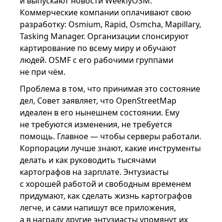
и выпускают новости WeeklyOSM.
Коммерческие компании оплачивают свою
разработку: Osmium, Rapid, Osmcha, Mapillary,
Tasking Manager. Организации спонсируют
картирование по всему миру и обучают
людей. OSMF с его рабочими группами
не при чём.
Проблема в том, что принимая это состояние
дел, Совет заявляет, что OpenStreetMap
идеален в его нынешнем состоянии. Ему
не требуются изменения, не требуется
помощь. Главное — чтобы серверы работали.
Корпорации лучше знают, какие инструменты
делать и как руководить тысячами
картографов на зарплате. Энтузиасты
с хорошей работой и свободным временем
придумают, как сделать жизнь картографов
легче, и сами напишут все приложения,
а в награду другие энтузиасты упомянут их