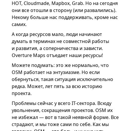
HOT, Cloudmade, Mapbox, Grab. Но на сегодня
они все отошли в сторону (или развалились).
Некому больше нас поддерживать, кроме нас
самих.
А когда ресурсов мало, люди начинают
думать в терминах не совместной работы
и развития, а соперничества и зависти.
Overture Maps отъедает наши ресурсы!
Можете подумать: это же нормально, что
OSM работает на энтузиазме. Но если
обернуться, такая ситуация исключительно
редка. Может, лет пять за всю историю
проекта.
Проблемы сейчас у всего IT-сектора. Всюду
увольнения, сокращения проектов. OSM их
не избежал — вот в такой неявной форме. Все
страдают, и мы тоже сами по себе. Как мы