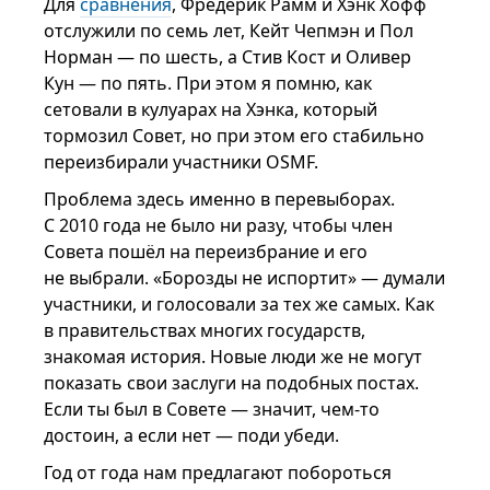
Для
сравнения
, Фредерик Рамм и Хэнк Хофф
отслужили по семь лет, Кейт Чепмэн и Пол
Норман — по шесть, а Стив Кост и Оливер
Кун — по пять. При этом я помню, как
сетовали в кулуарах на Хэнка, который
тормозил Совет, но при этом его стабильно
переизбирали участники OSMF.
Проблема здесь именно в перевыборах.
С 2010 года не было ни разу, чтобы член
Совета пошёл на переизбрание и его
не выбрали. «Борозды не испортит» — думали
участники, и голосовали за тех же самых. Как
в правительствах многих государств,
знакомая история. Новые люди же не могут
показать свои заслуги на подобных постах.
Если ты был в Совете — значит, чем-то
достоин, а если нет — поди убеди.
Год от года нам предлагают побороться