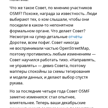
Что же такое Совет, по мнению участников
OSMF? Похоже, награда за известность. Люди
выбирают тех, о ком слышали, чтобы они
посидели в каком-то непонятном
формальном органе. Что делает Совет?
Несмотря на супер-детальные
отчёты
Доротеи, всем пофиг. Совет никогда
не воспринимали частью OpenStreetMap,
поэтому противились любым изменениям —
Совет научился работать тихо. «Направлять,
не управлять» — девиз Совета, поэтому
мапперы спокойны за схемы тегирования
и модели данных, и делают выбор спустя
рукава.
Но за последние четыре года Совет OSMF
заметно изменился: стал опытнее,
влиятельнее. Теперь ваши декабрьские