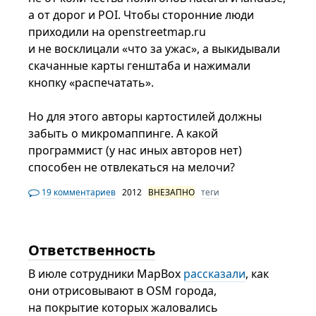
а от дорог и POI. Чтобы сторонние люди
приходили на openstreetmap.ru
и не восклицали «что за ужас», а выкидывали
скачанные карты генштаба и нажимали
кнопку «распечатать».
Но для этого авторы картостилей должны
забыть о микромаппинге. А какой
программист (у нас иных авторов нет)
способен не отвлекаться на мелочи?
19 комментариев
2012
ВНЕЗАПНО
теги
Ответственность
В июле сотрудники MapBox
рассказали
, как
они отрисовывают в OSM города,
на покрытие которых жаловались