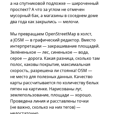
а на спутниковой подложке — широченный
проспект? А что за углом не отмечен
мусорный бак, а магазины в соседнем доме
два года как закрылись — мелочи.
Мы превращаем OpenStreetMap в холст,
а JOSM — в графический редактор. Вместо
интерпретации — закрашивание площадей.
Зелёненькое — лес, синенькое — вода,
серое — дорога. Какая разница, сколько там
полос, каковы покрытие, максимальная
скорость, разрешена ли стоянка! OSM —
не место для полезных данных. Качество
карты рассчитывается по количеству белых
пятен на картинке. Нарисованы луг,
землепользование, площади — хорошо.
Проведена линия и расставлены точки
(не важно, сколько на них тегов) —
недостаточно.