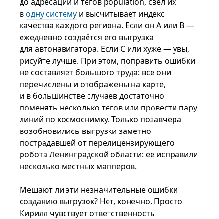
до адресации и тегов population, свёл их
в
одну систему
и высчитывает индекс
качества каждого региона. Если он A или B —
ежедневно создаётся его выгрузка
для автонавигатора. Если C или хуже — увы,
рисуйте лучше. При этом, поправить ошибки
не составляет большого труда: все они
перечислены и отображены на карте,
и в большинстве случаев достаточно
поменять несколько тегов или провести пару
линий по космоснимку. Только позавчера
возобновились выгрузки заметно
пострадавшей от перелицензирующего
робота Ленинградской области: её исправили
несколько местных мапперов.
Мешают ли эти незначительные ошибки
созданию выгрузок? Нет, конечно. Просто
Кирилл чувствует ответственность