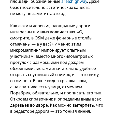
площади, обозначенные
area:highway
. Даже
безотносительно эстетических качеств
не могу не заметить: это ад.
Как люки и деревья, площадные дороги
интересны в малых количествах. «О,
смотрите, в OSM даже фонарные столбы
отмечены — а у вас?» Именно этим
микромаппинг импонирует опытным
участникам: вместо многокилометровых
прогулок с размокшими под дождём
обходными листами значительно удобнее
открыть спутниковый снимок, и — что вижу,
о том пою. В окне видна крышка люка,
а на спутнике есть улица, отмечаем.
Поребрик, обязательно, и прописать его тип.
Откроем справочник и определим виды всех
деревьев во дворе. Как можно вытерпеть, что
в редакторе дорога — это тонкая линия,