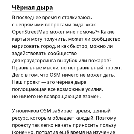
Чёрная дыра
В последнее время я сталкиваюсь
с непрямыми вопросами вида: «как
OpenStreetMap может мне помочь?» Какие
карты я могу получить, может ли сообщество
нарисовать город, и как быстро, можно ли
задействовать сообщество
для краудсорсинга вырубок или пожаров?
Правильные мысли, но неправильный проект.
Дело в том, что OSM ничего не может дать.
Наш проект — это чёрная дыра,
поглощающая все возможные усилия,
но ничего не возвращающая взамен.
У новичков OSM забирает время, ценный
ресурс, которым обладает каждый. Поэтому
проекту так легко начать приносить пользу
(конечно, потратив ещё время на изучение