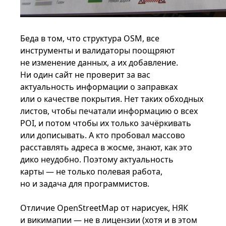
Беда в том, что структура OSM, все
инструменты и валидаторы поощряют
не изменение данных, а их добавление.
Ни один сайт не проверит за вас
актуальность информации о заправках
или о качестве покрытия. Нет таких обходных
листов, чтобы печатали информацию о всех
POI, и потом чтобы их только зачёркивать
или дописывать. А кто пробовал массово
расставлять адреса в жосме, знают, как это
дико неудобно. Поэтому актуальность
карты — не только полевая работа,
но и задача для программистов.
Отличие OpenStreetMap от нарисуек, НЯК
и викимапии — не в лицензии (хотя и в этом