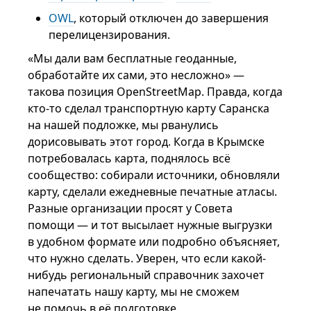
OWL
, который отключен до завершения
перелицензирования.
«Мы дали вам бесплатные геоданные,
обработайте их сами, это несложно» —
такова позиция OpenStreetMap. Правда, когда
кто-то сделал транспортную карту Саранска
на нашей подложке, мы рванулись
дорисовывать этот город. Когда в Крымске
потребовалась карта, поднялось всё
сообщество: собирали источники, обновляли
карту, сделали ежедневные печатные атласы.
Разные организации просят у Совета
помощи — и тот высылает нужные выгрузки
в удобном формате или подробно объясняет,
что нужно сделать. Уверен, что если какой-
нибудь региональный справочник захочет
напечатать нашу карту, мы не сможем
не помочь в её подготовке.