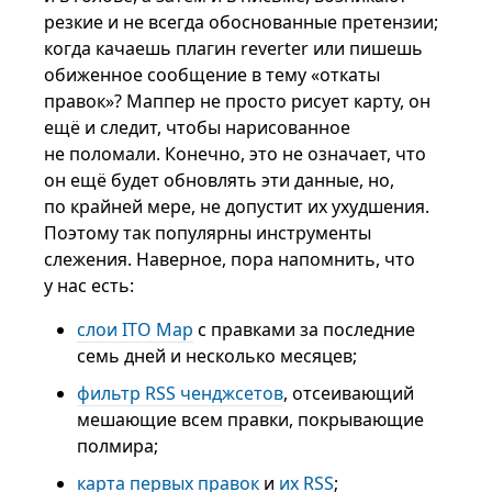
резкие и не всегда обоснованные претензии;
когда качаешь плагин reverter или пишешь
обиженное сообщение в тему «откаты
правок»? Маппер не просто рисует карту, он
ещё и следит, чтобы нарисованное
не поломали. Конечно, это не означает, что
он ещё будет обновлять эти данные, но,
по крайней мере, не допустит их ухудшения.
Поэтому так популярны инструменты
слежения. Наверное, пора напомнить, что
у нас есть:
слои ITO Map
с правками за последние
семь дней и несколько месяцев;
фильтр RSS ченджсетов
, отсеивающий
мешающие всем правки, покрывающие
полмира;
карта первых правок
и
их RSS
;