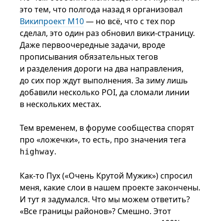
это тем, что полгода назад я организовал
Википроект М10
— но всё, что с тех пор
сделал, это один раз обновил вики-страницу.
Даже первоочередные задачи, вроде
прописывания обязательных тегов
и разделения дороги на два направления,
до сих пор ждут выполнения. За зиму лишь
добавили несколько POI, да сломали линии
в нескольких местах.
Тем временем, в форуме сообщества спорят
про «ложечки», то есть, про значения тега
.
highway
Как-то Пух («Очень Крутой Мужик») спросил
меня, какие слои в нашем проекте закончены.
И тут я задумался. Что мы можем ответить?
«Все границы районов»? Смешно. Этот