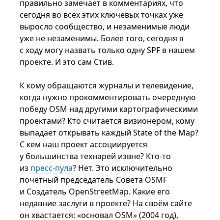
правильно замечает в комментариях, что
сегодня во всех этих ключевых точках уже
выросло сообщество, и незаменимые люди
уже не незаменимы. Более того, сегодня я
с ходу могу назвать только одну SPF в нашем
проекте. И это сам Стив.
К кому обращаются журналы и телевидение,
когда нужно прокомментировать очередную
победу OSM над другими картографическими
проектами? Кто считается визионером, кому
выпадает открывать каждый State of the Map?
С кем наш проект ассоциируется
у большинства технарей извне? Кто-то
из
пресс-пула
? Нет. Это исключительно
почётный председатель Совета OSMF
и Создатель OpenStreetMap. Какие его
недавние заслуги в проекте? На своём сайте
он хвастается: «основал OSM» (2004 год),