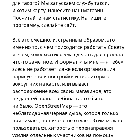
для такого? Мы запускаем службу такси,
и хотим карту. Нанесите наш магазин.
Посчитайте нам статистику. Напишите
программу, сделайте сайт.
Всё это смешно, и, странным образом, это
именно то, с чем приходится работать Совету
и всем, кому хватило ума сделать для проекта
что-то заметное. И формат «ты мне — я тебе»
здесь не работает: даже если организация
нарисует свои постройки и территорию
вокруг них на карте, или выдаст
расположение всех своих магазинов, это
не даёт ей права требовать что бы то
ни было. OpenStreetMap — это
неблагодарная чёрная дыра, которя только
принимает, но ничего не отдаёт. Этим можно
пользоваться, хитростью перенаправляя
усилия отдельных участников на помощь