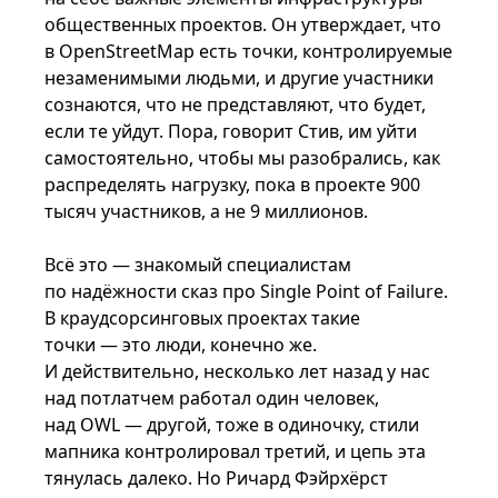
общественных проектов. Он утверждает, что
в OpenStreetMap есть точки, контролируемые
незаменимыми людьми, и другие участники
сознаются, что не представляют, что будет,
если те уйдут. Пора, говорит Стив, им уйти
самостоятельно, чтобы мы разобрались, как
распределять нагрузку, пока в проекте 900
тысяч участников, а не 9 миллионов.
Всё это — знакомый специалистам
по надёжности сказ про Single Point of Failure.
В краудсорсинговых проектах такие
точки — это люди, конечно же.
И действительно, несколько лет назад у нас
над потлатчем работал один человек,
над OWL — другой, тоже в одиночку, стили
мапника контролировал третий, и цепь эта
тянулась далеко. Но Ричард Фэйрхёрст