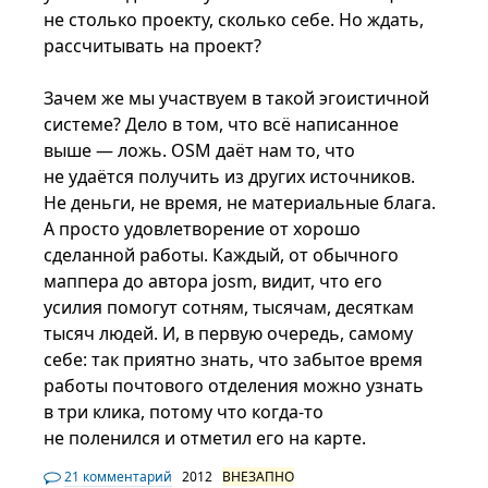
не столько проекту, сколько себе. Но ждать,
рассчитывать на проект?
Зачем же мы участвуем в такой эгоистичной
системе? Дело в том, что всё написанное
выше — ложь. OSM даёт нам то, что
не удаётся получить из других источников.
Не деньги, не время, не материальные блага.
А просто удовлетворение от хорошо
сделанной работы. Каждый, от обычного
маппера до автора josm, видит, что его
усилия помогут сотням, тысячам, десяткам
тысяч людей. И, в первую очередь, самому
себе: так приятно знать, что забытое время
работы почтового отделения можно узнать
в три клика, потому что когда-то
не поленился и отметил его на карте.
21 комментарий
2012
ВНЕЗАПНО