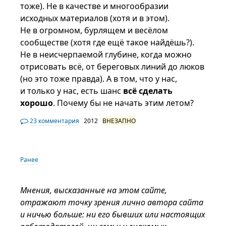
тоже). Не в качестве и многообразии
исходных материалов (хотя и в этом).
Не в огромном, бурлящем и весёлом
сообществе (хотя где ещё такое найдёшь?).
Не в неисчерпаемой глубине, когда можно
отрисовать всё, от береговых линий до люков
(но это тоже правда). А в том, что у нас,
и только у нас, есть шанс
всё сделать
хорошо
. Почему бы не начать этим летом?
23 комментария
2012
ВНЕЗАПНО
Ранее
Мнения, высказанные на этом сайте,
отражают точку зрения лично автора сайта
и ничью больше: ни его бывших или настоящих