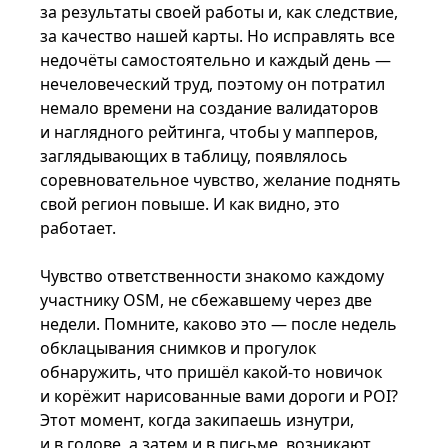
за результаты своей работы и, как следствие,
за качество нашей карты. Но исправлять все
недочёты самостоятельно и каждый день —
нечеловеческий труд, поэтому он потратил
немало времени на создание валидаторов
и наглядного рейтинга, чтобы у мапперов,
заглядывающих в таблицу, появлялось
соревновательное чувство, желание поднять
свой регион повыше. И как видно, это
работает.
Чувство ответственности знакомо каждому
участнику OSM, не сбежавшему через две
недели. Помните, каково это — после недель
обклацывания снимков и прогулок
обнаружить, что пришёл какой-то новичок
и корёжит нарисованные вами дороги и POI?
Этот момент, когда закипаешь изнутри,
и в голове, а затем и в письме, возникают