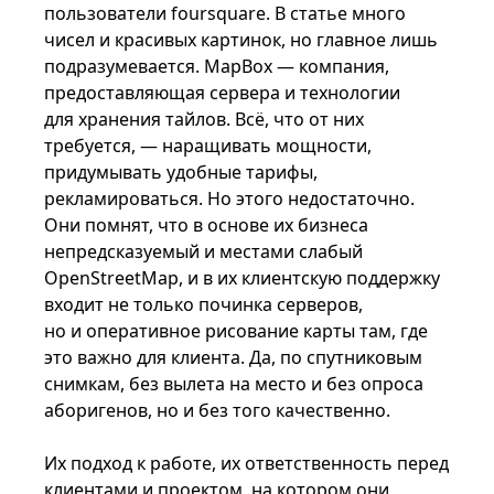
пользователи foursquare. В статье много
чисел и красивых картинок, но главное лишь
подразумевается. MapBox — компания,
предоставляющая сервера и технологии
для хранения тайлов. Всё, что от них
требуется, — наращивать мощности,
придумывать удобные тарифы,
рекламироваться. Но этого недостаточно.
Они помнят, что в основе их бизнеса
непредсказуемый и местами слабый
OpenStreetMap, и в их клиентскую поддержку
входит не только починка серверов,
но и оперативное рисование карты там, где
это важно для клиента. Да, по спутниковым
снимкам, без вылета на место и без опроса
аборигенов, но и без того качественно.
Их подход к работе, их ответственность перед
клиентами и проектом, на котором они