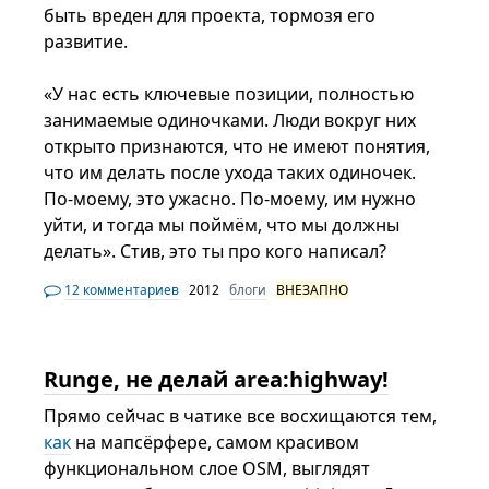
быть вреден для проекта, тормозя его
развитие.
«У нас есть ключевые позиции, полностью
занимаемые одиночками. Люди вокруг них
открыто признаются, что не имеют понятия,
что им делать после ухода таких одиночек.
По-моему, это ужасно. По-моему, им нужно
уйти, и тогда мы поймём, что мы должны
делать». Стив, это ты про кого написал?
12 комментариев
2012
блоги
ВНЕЗАПНО
Runge, не делай area:highway!
Прямо сейчас в чатике все восхищаются тем,
как
на мапсёрфере, самом красивом
функциональном слое OSM, выглядят