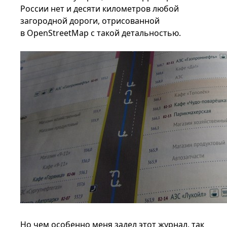
России нет и десяти километров любой
загородной дороги, отрисованной
в OpenStreetMap с такой детальностью.
Но чем особенно меня задел этот журнал, так