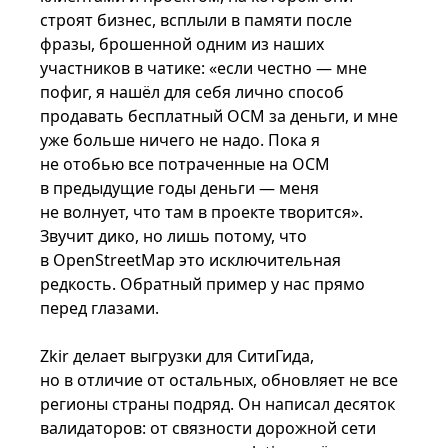
строят бизнес, всплыли в памяти после
фразы, брошенной одним из наших
участников в чатике: «если честно — мне
пофиг, я нашёл для себя лично способ
продавать бесплатный ОСМ за деньги, и мне
уже больше ничего не надо. Пока я
не отобью все потраченные на ОСМ
в предыдущие годы деньги — меня
не волнует, что там в проекте творится».
Звучит дико, но лишь потому, что
в OpenStreetMap это исключительная
редкость. Обратный пример у нас прямо
перед глазами.
Zkir делает выгрузки для СитиГида,
но в отличие от остальных, обновляет не все
регионы страны подряд. Он написал десяток
валидаторов: от связности дорожной сети