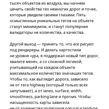
тысяч объектов из воздуха, мы начнём
ценить свойства тех немногих дорог и точек,
которые увидели своими глазами. Пять
осмысленных уникальных тегов на объекте
станут минимумом, и станут популярнее
валидаторы не количества, а качества.
Другой выход — принять то, что
все
рисуют
под рендереры. И делать картостили
не уровня «ура, я поддержал новый тип дорог,
хвалите меня», а со сложной логикой,
учитывающей на каждом объекте
максимальное количество значащих тегов.
Чтобы то, как выглядит дорога, зависело
не от тега highway (который только всех
запутывает), а от lanes, surface, width,
smoothness, parking:lane и прочих. Чтобы
насыщенность карты зависела
не от количества полигонов natural и landuse,