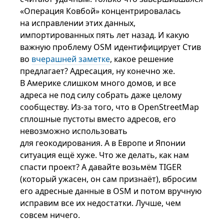
«Операция Ковбой» концентрировалась
на исправлении этих данных,
импортированных пять лет назад. И какую
важную проблему OSM идентифицирует Стив
во
вчерашней заметке
, какое решение
предлагает? Адресация, ну конечно же.
В Америке слишком много домов, и все
адреса не под силу собрать даже целому
сообществу. Из-за того, что в OpenStreetMap
сплошные пустоты вместо адресов, его
невозможно использовать
для геокодирования. А в Европе и Японии
ситуация ещё хуже. Что же делать, как нам
спасти проект? А давайте возьмём TIGER
(который ужасен, он сам признаёт), вбросим
его адресные данные в OSM и потом вручную
исправим все их недостатки. Лучше, чем
совсем ничего.