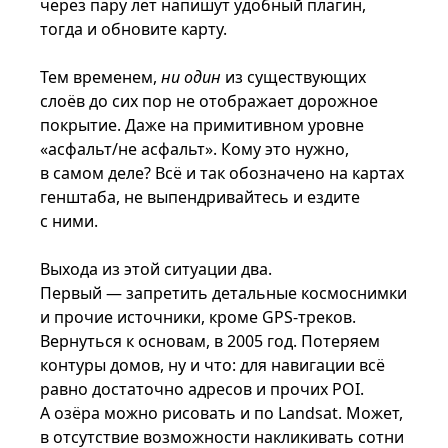
через пару лет напишут удобный плагин,
тогда и обновите карту.
Тем временем,
ни один
из существующих
слоёв до сих пор не отображает дорожное
покрытие. Даже на примитивном уровне
«асфальт/не асфальт». Кому это нужно,
в самом деле? Всё и так обозначено на картах
генштаба, не выпендривайтесь и ездите
с ними.
Выхода из этой ситуации два.
Первый — запретить детальные космоснимки
и прочие источники, кроме GPS-треков.
Вернуться к основам, в 2005 год. Потеряем
контуры домов, ну и что: для навигации всё
равно достаточно адресов и прочих POI.
А озёра можно рисовать и по Landsat. Может,
в отсутствие возможности накликивать сотни