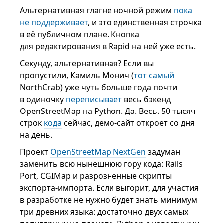
Альтернативная глагне ночной режим
пока
не поддерживает
, и это единственная строчка
в её публичном плане. Кнопка
для редактирования в Rapid на ней уже есть.
Секунду, альтернативная? Если вы
пропустили, Камиль Монич (
тот самый
NorthCrab) уже чуть больше года почти
в одиночку
переписывает
весь бэкенд
OpenStreetMap на Python. Да. Весь. 50 тысяч
строк
кода
сейчас, демо-сайт откроет со дня
на день.
Проект
OpenStreetMap NextGen
задуман
заменить всю нынешнюю гору кода: Rails
Port, CGIMap и разрозненные скрипты
экспорта-импорта. Если выгорит, для участия
в разработке не нужно будет знать минимум
три древних языка: достаточно двух самых