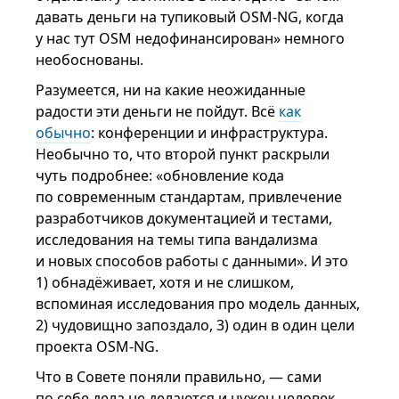
давать деньги на тупиковый OSM-NG, когда
у нас тут OSM недофинансирован» немного
необоснованы.
Разумеется, ни на какие неожиданные
радости эти деньги не пойдут. Всё
как
обычно
: конференции и инфраструктура.
Необычно то, что второй пункт раскрыли
чуть подробнее: «обновление кода
по современным стандартам, привлечение
разработчиков документацией и тестами,
исследования на темы типа вандализма
и новых способов работы с данными». И это
1) обнадёживает, хотя и не слишком,
вспоминая исследования про модель данных,
2) чудовищно запоздало, 3) один в один цели
проекта OSM-NG.
Что в Совете поняли правильно, — сами
по себе дела не делаются и нужен человек