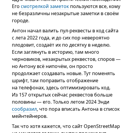
Его
смотрелкой заметок
пользуются все, кому
не безразличны незакрытые заметки в своём
городе.
Антон начал валить пул-реквесты в код сайта
с лета 2022 года, и до сих пор невероятно
плодовит, создаёт их по десятку в неделю.
Если заглянуть в историю, там много
черновиков, незакрытых реквестов, споров —
но Антону всё нипочём, он просто
продолжает создавать новые. Тут поменять
шрифт, там поправить отображение
на телефонах, здесь оптимизировать код.
Из 157 открытых сейчас реквестов больше
половины — его. Только летом 2024 Энди
сообразил
, что пора вписать Антона в список
мейнтейнеров.
Так что хотя кажется, что сайт OpenStreetMap