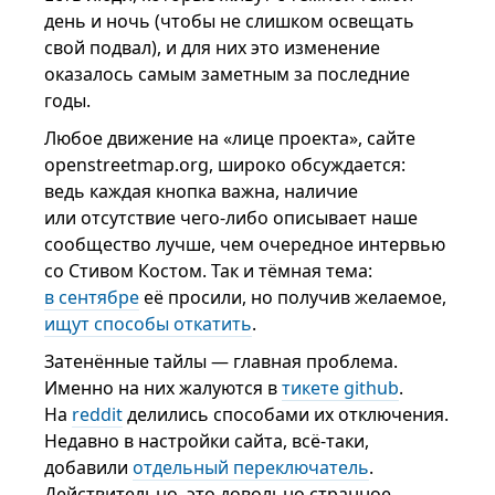
день и ночь (чтобы не слишком освещать
свой подвал), и для них это изменение
оказалось самым заметным за последние
годы.
Любое движение на «лице проекта», сайте
openstreetmap.org, широко обсуждается:
ведь каждая кнопка важна, наличие
или отсутствие чего-либо описывает наше
сообщество лучше, чем очередное интервью
со Стивом Костом. Так и тёмная тема:
в сентябре
её просили, но получив желаемое,
ищут способы откатить
.
Затенённые тайлы — главная проблема.
Именно на них жалуются в
тикете github
.
На
reddit
делились способами их отключения.
Недавно в настройки сайта, всё-таки,
добавили
отдельный переключатель
.
Действительно, это довольно странное