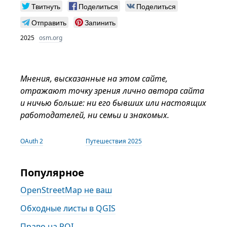
Твитнуть
Поделиться
Поделиться
Отправить
Запинить
2025
osm.org
Мнения, высказанные на этом сайте,
отражают точку зрения лично автора сайта
и ничью больше: ни его бывших или настоящих
работодателей, ни семьи и знакомых.
OAuth 2
Путешествия 2025
Популярное
OpenStreetMap не ваш
Обходные листы в QGIS
Право на POI