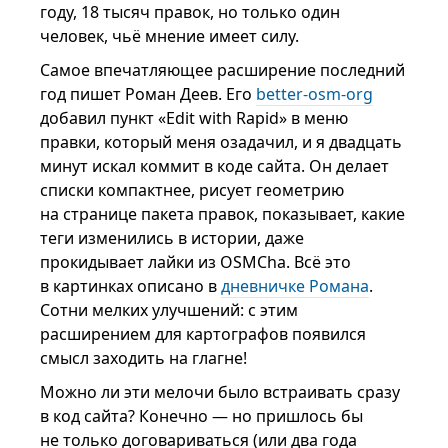
году, 18 тысяч правок, но только один
человек, чьё мнение имеет силу.
Самое впечатляющее расширение последний
год пишет Роман Деев. Его
better-osm-org
добавил пункт «Edit with Rapid» в меню
правки, который меня озадачил, и я двадцать
минут искал коммит в коде сайта. Он делает
списки компактнее, рисует геометрию
на странице пакета правок, показывает, какие
теги изменились в истории, даже
прокидывает лайки из OSMCha. Всё это
в картинках описано в
дневничке Романа
.
Сотни мелких улучшений: с этим
расширением для картографов появился
смысл заходить на глагне!
Можно ли эти мелочи было встраивать сразу
в код сайта? Конечно — но пришлось бы
не только договариваться (или два года