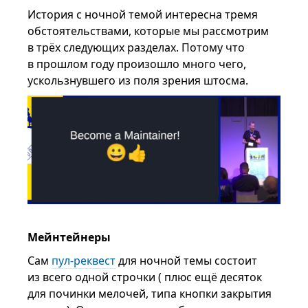
История с ночной темой интересна тремя
обстоятельствами, которые мы рассмотрим
в трёх следующих разделах. Потому что
в прошлом году произошло много чего,
ускользнувшего из поля зрения штосма.
Мейнтейнеры
Сам
пул-реквест
для ночной темы состоит
из всего одной строчки ( плюс ещё десяток
для починки мелочей, типа кнопки закрытия