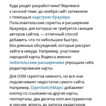
Куда уходят разработчики? Вернёмся
к ночной теме: до ноября сайт затемняли
с помощью
надстроек браузера
.
Пользовательские скрипты и расширения
браузера, для которых не требуется санкции
авторов сайтов, — отличный способ
добавить что-то небольшое быстро,
без длинных обсуждений, которые рискуют
зайти в никуда. Например, участники
народной карты Яндекса именно
любительским расширением
упрощали себе
редактирование карты.
Для OSM скриптов немного, но все они
подсвечивают недостатки самого сайта.
Например,
OpenSwitchMaps
: добавляет
кнопку со ссылками на другие карты,
геопорталы, два десятка osm-инструментов
и прочее, вплоть до запуска редакторов.