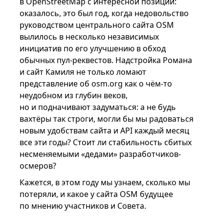
в OpenStreetMap с интересной позиции:
оказалось, это был год, когда недовольство
руководством центрального сайта OSM
вылилось в несколько независимых
инициатив по его улучшению в обход
обычных пул-реквестов. Надстройка Романа
и сайт Камиля не только ломают
представление об osm.org как о чём-то
неудобном из глубин веков,
но и подначивают задуматься: а не будь
вахтёры так строги, могли бы мы радоваться
новым удобствам сайта и API каждый месяц
все эти годы? Стоит ли стабильность сбитых
несменяемыми «дедами» разработчиков-
осмеров?
Кажется, в этом году мы узнаем, сколько мы
потеряли, и какое у сайта OSM будущее
по мнению участников и Совета.