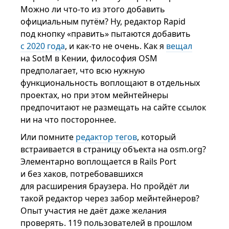
Можно ли что-то из этого добавить
официальным путём? Ну, редактор Rapid
под кнопку «править» пытаются добавить
с 2020 года
, и как-то не очень. Как я
вещал
на SotM в Кении, философия OSM
предполагает, что всю нужную
функциональность воплощают в отдельных
проектах, но при этом мейнтейнеры
предпочитают не размещать на сайте ссылок
ни на что постороннее.
Или помните
редактор тегов
, который
встраивается в страницу объекта на osm.org?
Элементарно воплощается в Rails Port
и без хаков, потребовавшихся
для расширения браузера. Но пройдёт ли
такой редактор через забор мейнтейнеров?
Опыт участия не даёт даже желания
проверять. 119 пользователей в прошлом