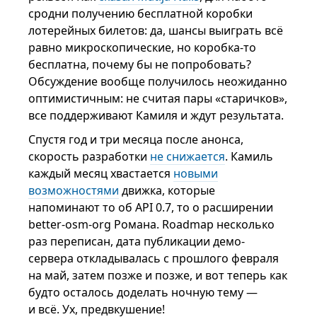
сродни получению бесплатной коробки
лотерейных билетов: да, шансы выиграть всё
равно микроскопические, но коробка-то
бесплатна, почему бы не попробовать?
Обсуждение вообще получилось неожиданно
оптимистичным: не считая пары «старичков»,
все поддерживают Камиля и ждут результата.
Спустя год и три месяца после анонса,
скорость разработки
не снижается
. Камиль
каждый месяц хвастается
новыми
возможностями
движка, которые
напоминают то об API 0.7, то о расширении
better-osm-org Романа. Roadmap несколько
раз переписан, дата публикации демо-
сервера откладывалась с прошлого февраля
на май, затем позже и позже, и вот теперь как
будто осталось доделать ночную тему —
и всё. Ух, предвкушение!