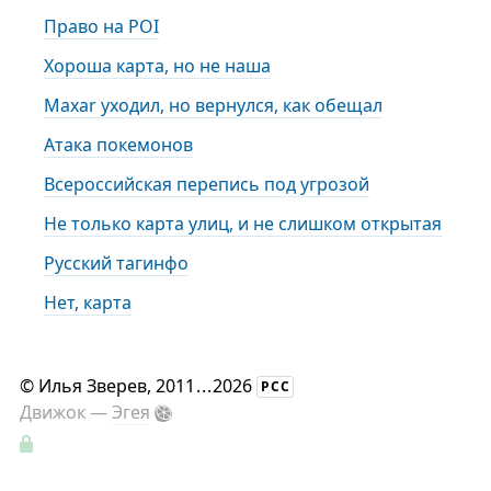
Право на POI
Хороша карта, но не наша
Maxar уходил, но вернулся, как обещал
Атака покемонов
Всероссийская перепись под угрозой
Не только карта улиц, и не слишком открытая
Русский тагинфо
Нет, карта
©
Илья Зверев
, 2011
...
2026
РСС
Движок —
Эгея