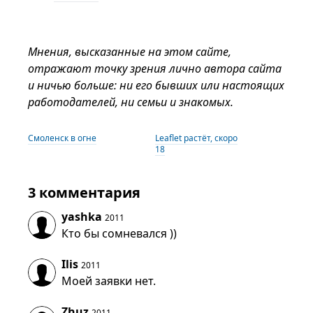
Мнения, высказанные на этом сайте,
отражают точку зрения лично автора сайта
и ничью больше: ни его бывших или настоящих
работодателей, ни семьи и знакомых.
Смоленск в огне
Leaflet растёт, скоро
18
3 комментария
yashka
2011
Кто бы сомневался ))
Ilis
2011
Моей заявки нет.
Zhuz
2011