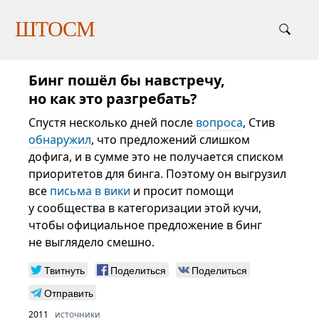
ШТОСМ
Бинг пошёл бы навстречу,
но как это разгребать?
Спустя несколько дней после
вопроса
, Стив
обнаружил
, что предложений слишком
дофига, и в сумме это не получается списком
приоритетов для бинга. Поэтому он выгрузил
все
письма в вики
и просит помощи
у сообщества в категоризации этой кучи,
чтобы официальное предложение в бинг
не выглядело смешно.
Твитнуть
Поделиться
Поделиться
Отправить
2011
источники