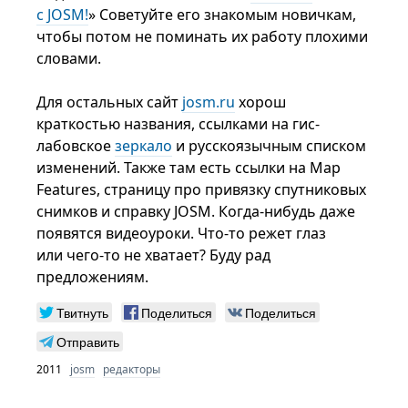
с JOSM!
» Советуйте его знакомым новичкам,
чтобы потом не поминать их работу плохими
словами.
Для остальных сайт
josm.ru
хорош
краткостью названия, ссылками на гис-
лабовское
зеркало
и русскоязычным списком
изменений. Также там есть ссылки на Map
Features, страницу про привязку спутниковых
снимков и справку JOSM. Когда-нибудь даже
появятся видеоуроки. Что-то режет глаз
или чего-то не хватает? Буду рад
предложениям.
Твитнуть
Поделиться
Поделиться
Отправить
2011
josm
редакторы