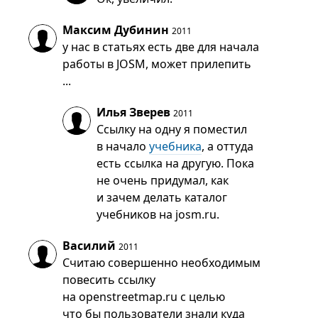
Максим Дубинин
2011
у нас в статьях есть две для начала
работы в JOSM, может прилепить
...
Илья Зверев
2011
Ссылку на одну я поместил
в начало
учебника
, а оттуда
есть ссылка на другую. Пока
не очень придумал, как
и зачем делать каталог
учебников на josm.ru.
Василий
2011
Считаю совершенно необходимым
повесить ссылку
на openstreetmap.ru с целью
что бы пользователи знали куда