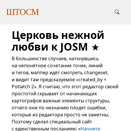
ШТОСМ
Церковь нежной
любви к JOSM
В большинстве случаев, наткнувшись
на непонятное сочетание точек, линий
и тегов, маппер идёт смотреть changeset,
и видит там предсказуемое «created_by =
Potlatch 2». Я считаю, что этот редактор своей
простотой скрывает от начинающих
картографов важные элементы структуры,
отчего они по незнанию плодят ошибки,
которые из редактора просто не заметны.
Поэтому сделал специальный сайт
с единственным посланием: «
Начните