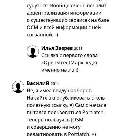
сунуться. Вообще очень печалит
децентрализация информации
о существующих сервисах на базе
ОСМ и всей информации с ней
связанной. =(
Илья Зверев
2011
Ссылка с первого слова
«OpenStreetMap» ведёт
именно на .ru :)
Василий
2011
Не, я имел ввиду наоборот.
На сайте .ru опубликовать столь
полезную ссылку. =) Сам с начала
пытался пользоваться Portlatch.
Теперь пользуясь JOSM
и совершенно не могу
редактировать в Portlatch. =)