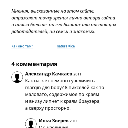
Мнения, высказанные на этом сайте,
отражают точку зрения лично автора сайта
и ничью больше: ни его бывших или настоящих
работодателей, ни семьи и знакомых.
Как оно там?
natural=ice
4 комментария
Александр Качкаев
2011
Как насчёт немного увеличить
margin для body? 8 пикселей как-то
маловато, содержимое по краям
и внизу липнет к краям браузера,
а сверху просторно.
Илья Зверев
2011
Ок, увеличил.