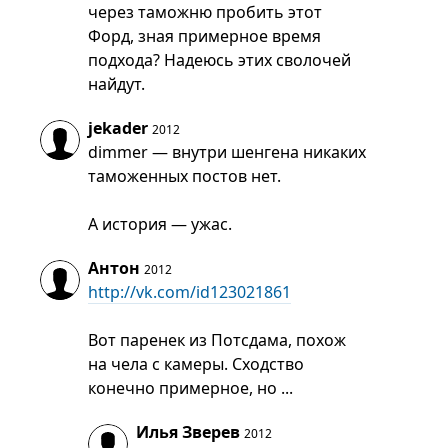
через таможню пробить этот
Форд, зная примерное время
подхода? Надеюсь этих сволочей
найдут.
jekader
2012
dimmer — внутри шенгена никаких
таможенных постов нет.
А история — ужас.
Антон
2012
http://vk.com/id123021861
Вот паренек из Потсдама, похож
на чела с камеры. Сходство
конечно примерное, но ...
Илья Зверев
2012