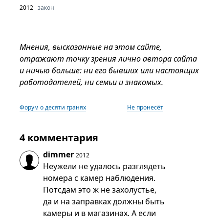
2012
закон
Мнения, высказанные на этом сайте,
отражают точку зрения лично автора сайта
и ничью больше: ни его бывших или настоящих
работодателей, ни семьи и знакомых.
Форум о десяти гранях
Не пронесёт
4 комментария
dimmer
2012
Неужели не удалось разглядеть
номера с камер наблюдения.
Потсдам это ж не захолустье,
да и на заправках должны быть
камеры и в магазинах. А если