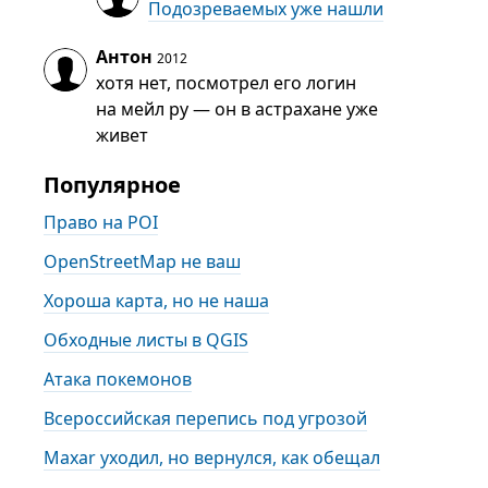
Подозреваемых уже нашли
Антон
2012
хотя нет, посмотрел его логин
на мейл ру — он в астрахане уже
живет
Популярное
Право на POI
OpenStreetMap не ваш
Хороша карта, но не наша
Обходные листы в QGIS
Атака покемонов
Всероссийская перепись под угрозой
Maxar уходил, но вернулся, как обещал