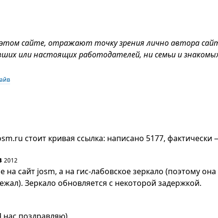
 этом сайте, отражают точку зрения лично автора сай
вших или настоящих работодателей, ни семьи и знакомых
райв
osm.ru стоит кривая ссылка: написано 5177, фактически 
в
2012
е на сайт josm, а на гис-лабовское зеркало (поэтому она
лежал). Зеркало обновляется с некоторой задержкой.
 нас поздравляю)