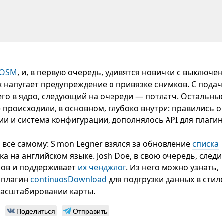
JOSM
, и, в первую очередь, удивятся новички с выключ
 напугает предупреждение о привязке снимков. С пода
его в ядро, следующий на очереди — потлатч. Остальны
 происходили, в основном, глубоко внутри: правились 
и и система конфигурации, дополнялось API для плагин
 всё самому: Simon Legner взялся за обновление
списка
а на английском языке. Josh Doe, в свою очередь, следи
нов и поддерживает
их ченджлог
. Из него можно узнать,
 плагин
continuosDownload
для подгрузки данных в стил
 масштабировании карты.
Поделиться
Отправить