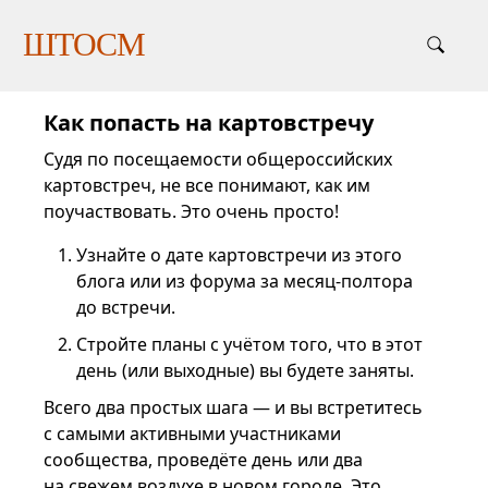
ШТОСМ
Как попасть на картовстречу
Судя по посещаемости общероссийских
картовстреч, не все понимают, как им
поучаствовать. Это очень просто!
Узнайте о дате картовстречи из этого
блога или из форума за месяц-полтора
до встречи.
Стройте планы с учётом того, что в этот
день (или выходные) вы будете заняты.
Всего два простых шага — и вы встретитесь
с самыми активными участниками
сообщества, проведёте день или два
на свежем воздухе в новом городе. Это