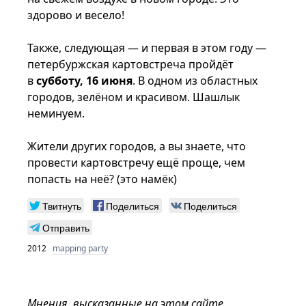
здорово и весело!
Также, следующая — и первая в этом году —
петербуржская картовстреча пройдёт
в
субботу, 16 июня
. В одном из областных
городов, зелёном и красивом. Шашлык
неминуем.
Жители других городов, а вы знаете, что
провести картовстречу ещё проще, чем
попасть на неё? (это намёк)
Твитнуть
Поделиться
Поделиться
Отправить
2012
mapping party
Мнения, высказанные на этом сайте,