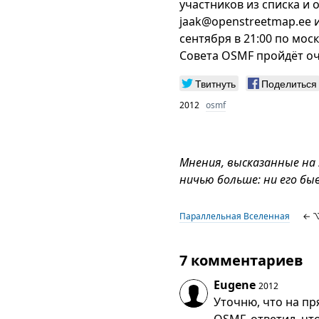
участников из списка и 
jaak@openstreetmap.ee и
сентября в 21:00 по мос
Совета OSMF пройдёт оч
Твитнуть
Поделиться
2012
osmf
Мнения, высказанные на
ничью больше: ни его бы
Параллельная Вселенная
← 
7 комментариев
Eugene
2012
Уточню, что на п