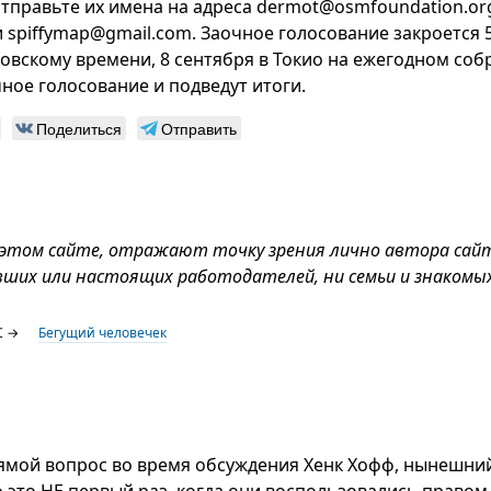
отправьте их имена на адреса dermot@osmfoundation.or
 spiffymap@gmail.com. Заочное голосование закроется 
ковскому времени, 8 сентября в Токио на ежегодном со
ное голосование и подведут итоги.
Поделиться
Отправить
 этом сайте, отражают точку зрения лично автора сай
вших или настоящих работодателей, ни семьи и знакомых
⌥ →
Бегущий человечек
рямой вопрос во время обсуждения Хенк Хофф, нынешни