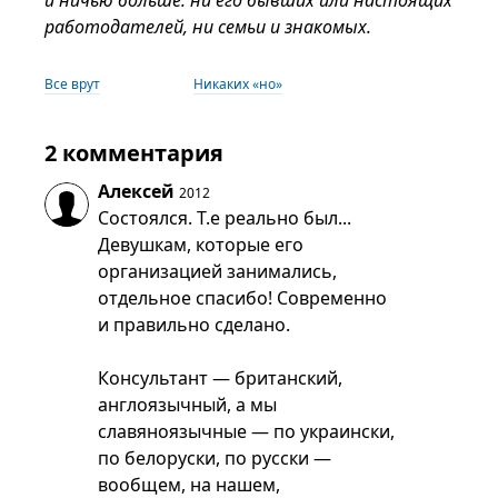
и ничью больше: ни его бывших или настоящих
работодателей, ни семьи и знакомых.
Все врут
Никаких «но»
2 комментария
Алексей
2012
Состоялся. Т.е реально был...
Девушкам, которые его
организацией занимались,
отдельное спасибо! Современно
и правильно сделано.
Консультант — британский,
англоязычный, а мы
славяноязычные — по украински,
по белоруски, по русски —
вообщем, на нашем,