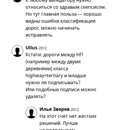
К любому валидатору нужно
относиться со здравым скепсисом.
Но тут главная польза — хорошо
видны ошибки классификации
дорог, можно начинать
исправлять.
Ullus
2012
Кстати: дороги между НП
(например между двумя
деревнями) класса
highway=tertiary и младше
нужно ли подписывать?
Или подобные подписи можно
удалять?
Илья Зверев
2012
На этот счёт нет жёстких
решений. Лучше