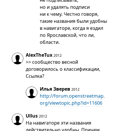
не подписывать,
но и удалять подписи
ни к чему. Честно говоря,
такие названия были удобны
в навигаторе, когда я ездил
по Ярославской, что ли,
области.
AlexTheTux
2012
>> сообщество весной
договорилось о классификации,
Ссылка?
Илья Зверев
2012
http://forum.openstreetmap.
org/viewtopic.php?id=11606
Ullus
2012
На навигаторе эти названия
действительно удобны. Причем,