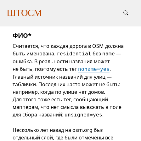
ШТОСМ
ФИО*
Считается, что каждая дорога в OSM должна
быть именована.
без
—
residential
name
ошибка. В реальности названия может
не быть, поэтому есть тег
.
noname=yes
Главный источник названий для улиц —
таблички. Последних часто может не быть:
например, когда по улице нет домов.
Для этого тоже есть тег, сообщающий
мапперам, что нет смысла выезжать в поле
для сбора названий:
.
unsigned=yes
Несколько лет назад на osm.org был
отдельный слой, где были отмечены все