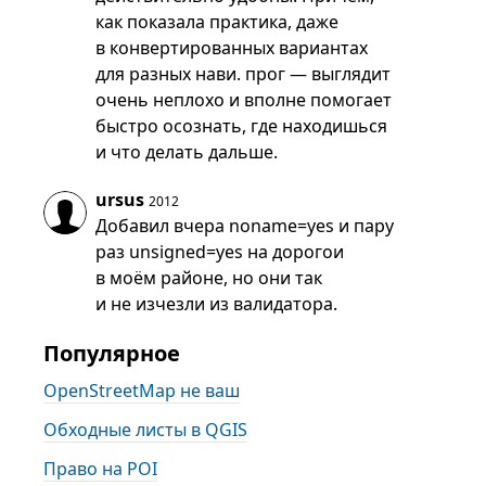
как показала практика, даже
в конвертированных вариантах
для разных нави. прог — выглядит
очень неплохо и вполне помогает
быстро осознать, где находишься
и что делать дальше.
ursus
2012
Добавил вчера noname=yes и пару
раз unsigned=yes на дорогои
в моём районе, но они так
и не изчезли из валидатора.
Популярное
OpenStreetMap не ваш
Обходные листы в QGIS
Право на POI