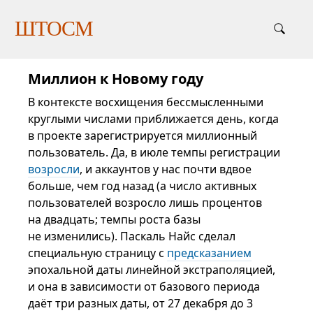
ШТОСМ
Миллион к Новому году
В контексте восхищения бессмысленными
круглыми числами приближается день, когда
в проекте зарегистрируется миллионный
пользователь. Да, в июле темпы регистрации
возросли
, и аккаунтов у нас почти вдвое
больше, чем год назад (а число активных
пользователей возросло лишь процентов
на двадцать; темпы роста базы
не изменились). Паскаль Найс сделал
специальную страницу с
предсказанием
эпохальной даты линейной экстраполяцией,
и она в зависимости от базового периода
даёт три разных даты, от 27 декабря до 3