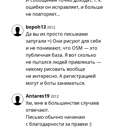
И сообщения точно доходят, т. к.
ошибки он исправляет, и больше
не повторяет...
bopoh13
2012
Да вы их просто письмами
запугали =) Они рисуют для себя
и не понимают, что OSM — это
публичная база. Я вот сколько
не пытался людей привлекать —
никому рисовать вообще
не интересно. А регистрацией
могут и боты заниматься.
Antares19
2012
Хм, мне в большинстве случаев
отвечают.
Письмо обычно начинаю
с благодарности за правки :)