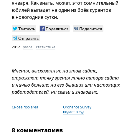
января. Как знать, может, этот сомнительный
юбилей выпадет на один из боёв курантов
в новогодние сутки.
Твитнуть
Поделиться
Поделиться
Отправить
2012
pascal
статистика
Мнения, высказанные на этом сайте,
отражают точку зрения лично автора сайта
и ничью больше: ни его бывших или настоящих
работодателей, ни семьи и знакомых.
Снова про area
Ordnance Survey
подаст в суд
8 комментариев