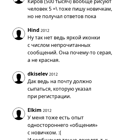
Киров (500 тысяч) вообще рисуют
человек 5 =\ тоже пишу новичкам,
но не получал ответов пока
Hind
2012
Ну так нет ведь яркой иконки
с числом непрочитанных
сообщений. Она почему-то серая,
а не красная.
dkiselev
2012
Дак ведь на почту должно
сыпаться, которую указал
при регистрации.
Elkim
2012
У меня тоже есть опыт
одностороннего «общения»
с новичком. :(