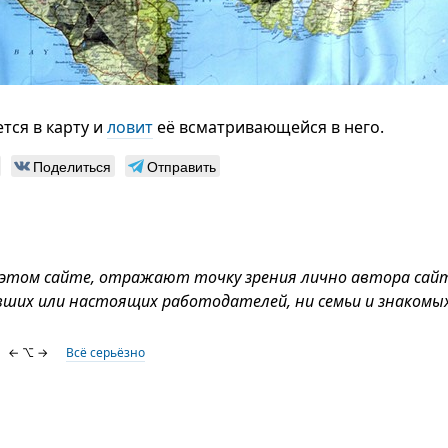
тся в карту и
ловит
её всматривающейся в него.
Поделиться
Отправить
 этом сайте, отражают точку зрения лично автора сай
вших или настоящих работодателей, ни семьи и знакомых
← ⌥ →
Всё серьёзно