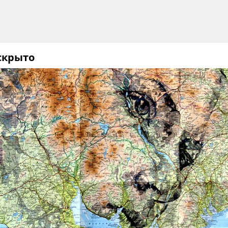
 скрыто