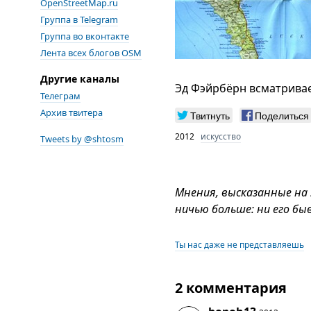
OpenStreetMap.ru
Группа в Telegram
Группа во вконтакте
Лента всех блогов OSM
Другие каналы
Эд Фэйрбёрн всматривае
Телеграм
Архив твитера
Твитнуть
Поделиться
2012
искусство
Tweets by @shtosm
Мнения, высказанные на
ничью больше: ни его бы
Ты нас даже не представляешь
2 комментария