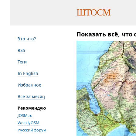
ШТОСМ
Показать всё, что
Это что?
RSS
Теги
In English
Избранное
Всё за месяц
Рекомендую
JOSM.ru
WeeklyOSM
Русский форум