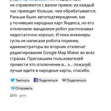
не справляются с валом правок: их каждый
час приходит больше, чем обрабатывается.
Раньше было автоподтверждение, как
у почивших народных карт Яндекса, но его
отключили: вандализм робот распознавал
недостаточно хорошо. И пока инженеры
гугла не написали робота поумнее,
администраторы во вторник отключат
редактирование Google Map Maker во всех
странах. Приглашаем пользователей
провести это отключение в... э... пожалуй,
лучше идите в народные карты, спасибо.
Твитнуть
Поделиться
Поделиться
Отправить
2015
gmm