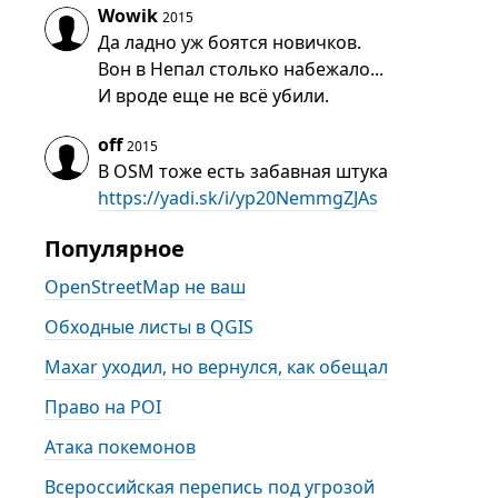
Wowik
2015
Да ладно уж боятся новичков.
Вон в Непал столько набежало...
И вроде еще не всё убили.
off
2015
В OSM тоже есть забавная штука
https://yadi.sk/i/yp20NemmgZJAs
Популярное
OpenStreetMap не ваш
Обходные листы в QGIS
Maxar уходил, но вернулся, как обещал
Право на POI
Атака покемонов
Всероссийская перепись под угрозой