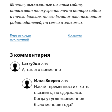
Мнения, высказанные на этом сайте,
отражают точку зрения лично автора сайта
и ничью больше: ни его бывших или настоящих
работодателей, ни семьи и знакомых.
Первые среди
Кострома
приложений
3 комментария
Larry0ua
2015
А, так это временно
Илья Зверев
2015
Насчёт временности я хотел
съязвить, но сдержался.
Когда у гугля «временно»
было меньше года?