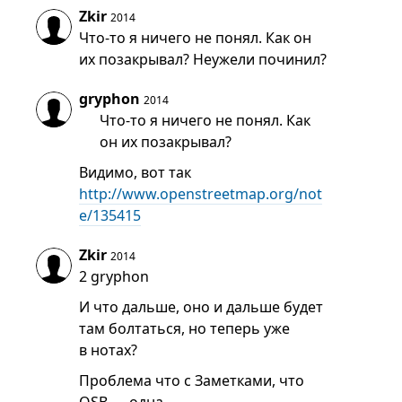
Zkir
2014
Что-то я ничего не понял. Как он
их позакрывал? Неужели починил?
gryphon
2014
Что-то я ничего не понял. Как
он их позакрывал?
Видимо, вот так
http://www.openstreetmap.org/not
e/135415
Zkir
2014
2 gryphon
И что дальше, оно и дальше будет
там болтаться, но теперь уже
в нотах?
Проблема что с Заметками, что