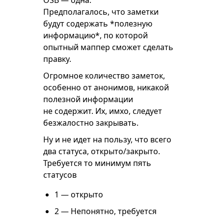
ОSB — одна.
Предполагалось, что заметки
будут содержать *полезную
информацию*, по которой
опытный маппер сможет сделать
правку.
Огромное количество заметок,
особенно от анонимов, никакой
полезной информации
не содержит. Их, имхо, следует
безжалостно закрывать.
Ну и не идет на пользу, что всего
два статуса, открыто/закрыто.
Требуется то минимум пять
статусов
1 — открыто
2 — Непонятно, требуется