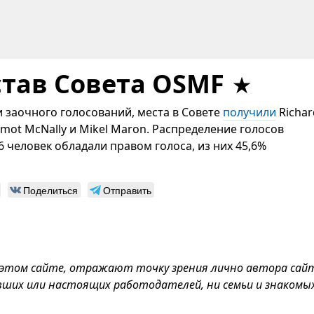
тав Совета OSMF
и заочного голосований, места в Совете
получили
Richar
ermot McNally и Mikel Maron. Распределение голосов
96 человек обладали правом голоса, из них 45,6%
Поделиться
Отправить
 этом сайте, отражают точку зрения лично автора сай
вших или настоящих работодателей, ни семьи и знакомых