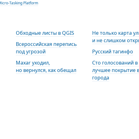
icro-Tasking Platform
Обходные листы в QGIS
Не только карта ул
и не слишком откр
Всероссийская перепись
под угрозой
Русский тагинфо
Maxar уходил,
Сто голосований в
но вернулся, как обещал
лучшее покрытие 
города