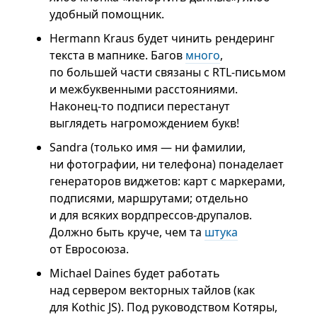
удобный помощник.
Hermann Kraus будет чинить рендеринг
текста в мапнике. Багов
много
,
по большей части связаны с RTL-письмом
и межбуквенными расстояниями.
Наконец-то подписи перестанут
выглядеть нагромождением букв!
Sandra (только имя — ни фамилии,
ни фотографии, ни телефона) понаделает
генераторов виджетов: карт с маркерами,
подписями, маршрутами; отдельно
и для всяких вордпрессов-друпалов.
Должно быть круче, чем та
штука
от Евросоюза.
Michael Daines будет работать
над сервером векторных тайлов (как
для Kothic JS). Под руководством Котяры,