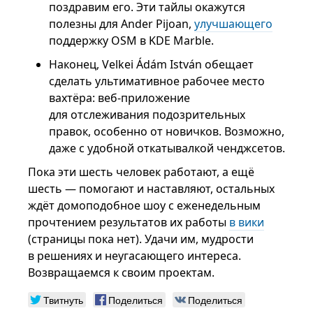
поздравим его. Эти тайлы окажутся
полезны для Ander Pijoan,
улучшающего
поддержку OSM в KDE Marble.
Наконец, Velkei Ádám István обещает
сделать ультимативное рабочее место
вахтёра: веб-приложение
для отслеживания подозрительных
правок, особенно от новичков. Возможно,
даже с удобной откатывалкой ченджсетов.
Пока эти шесть человек работают, а ещё
шесть — помогают и наставляют, остальных
ждёт домоподобное шоу с еженедельным
прочтением результатов их работы
в вики
(страницы пока нет). Удачи им, мудрости
в решениях и неугасающего интереса.
Возвращаемся к своим проектам.
Твитнуть
Поделиться
Поделиться