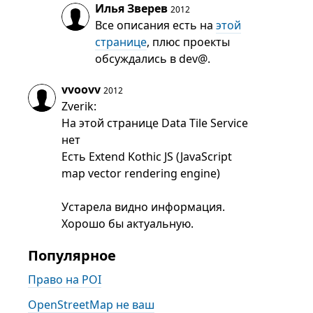
Илья Зверев
2012
Все описания есть на
этой
странице
, плюс проекты
обсуждались в dev@.
vvoovv
2012
Zverik:
На этой странице Data Tile Service
нет
Есть Extend Kothic JS (JavaScript
map vector rendering engine)
Устарела видно информация.
Хорошо бы актуальную.
Популярное
Право на POI
OpenStreetMap не ваш