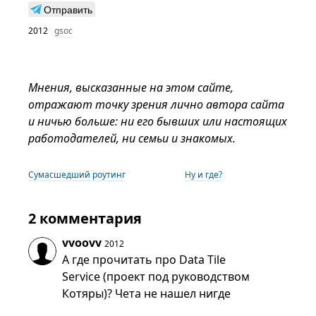
Отправить
2012
gsoc
Мнения, высказанные на этом сайте,
отражают точку зрения лично автора сайта
и ничью больше: ни его бывших или настоящих
работодателей, ни семьи и знакомых.
Сумасшедший роутинг
Ну и где?
2 комментария
vvoovv
2012
А где прочитать про Data Tile
Service (проект под руководством
Котяры)? Чета не нашел нигде