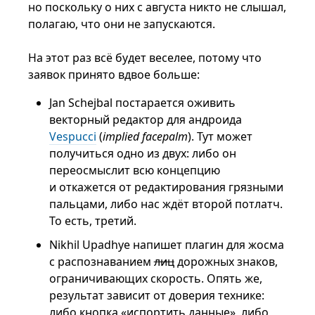
но поскольку о них с августа никто не слышал,
полагаю, что они не запускаются.
На этот раз всё будет веселее, потому что
заявок принято вдвое больше:
Jan Schejbal постарается оживить
векторный редактор для андроида
Vespucci
(
implied facepalm
). Тут может
получиться одно из двух: либо он
переосмыслит всю концепцию
и откажется от редактирования грязными
пальцами, либо нас ждёт второй потлатч.
То есть, третий.
Nikhil Upadhye напишет плагин для жосма
с распознаванием
лиц
дорожных знаков,
ограничивающих скорость. Опять же,
результат зависит от доверия технике:
либо кнопка «испортить данные», либо