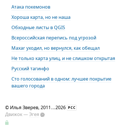
Атака покемонов
Хороша карта, но не наша
Обходные листы в QGIS
Всероссийская перепись под угрозой
Maxar уходил, но вернулся, как обещал
Не только карта улиц, и не слишком открытая
Русский тагинфо
Сто голосований в одном: лучшее покрытие
вашего города
©
Илья Зверев
, 2011
...
2026
РСС
Движок —
Эгея