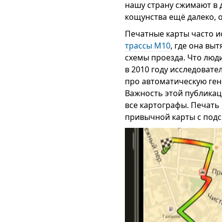
нашу страну сжимают в 
кощунства ещё далеко, 
Печатные карты часто и
трассы М10
, где она вы
схемы проезда. Что люд
в 2010 году исследовате
про автоматическую ген
Важность этой публикац
все картографы. Печать
привычной карты с под