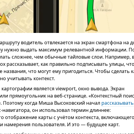
аршруту водитель отвлекается на экран смартфона на 
ему нужно выдать максимум релевантной информации. П
елать сложнее, чем обычные тайловые слои. Например, 
x рассказывает, как правильно подписывать улицы, чт
е названия, что могут ему пригодиться. Чтобы сделать к
но учитывать контекст.
картографии является viewport, окно вывода. Экран
или прямоугольник на веб-странице. «Контекстный пои
ее. Поэтому когда Миша Высоковский начал
рассказывать
с-навигатора, он использовал термин длиннее:
Это отображение карты с учётом контекста, включающег
 и намерения пользователя. И это — будущее карт.