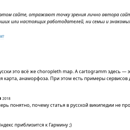
 этом сайте, отражают точку зрения лично автора сай
вших или настоящих работодателей, ни семьи и знакомых
ЧМ?
сски это всё же choropleth map. А cartogramm здесь — 
 карта, анаморфоза. При этом есть примеры сервисов 
в
2018
перь понятно, почему статья в русской википедии не про
ндекс приблизится к Гармину ;)