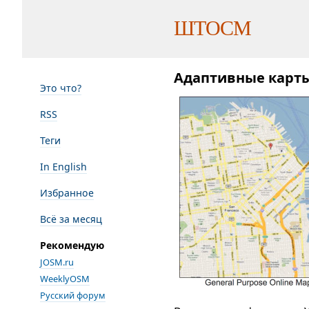
ШТОСМ
Адаптивные карт
Это что?
RSS
Теги
In English
Избранное
Всё за месяц
Рекомендую
JOSM.ru
WeeklyOSM
Русский форум