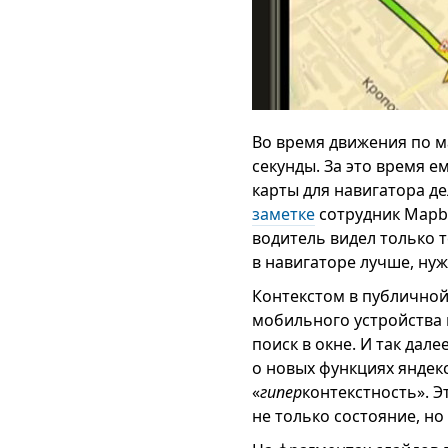
Во время движения по м
секунды. За это время 
карты для навигатора д
заметке
сотрудник Mapbo
водитель видел только т
в навигаторе лучше, нуж
Контекстом в публичной 
мобильного устройства 
поиск в окне. И так дал
о новых функциях яндек
«
гипер
контекстность». 
не только состояние, но