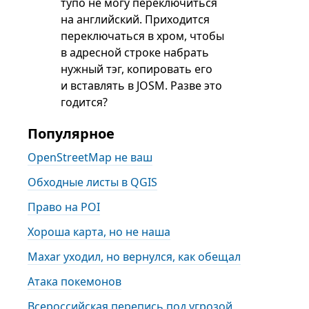
тупо не могу переключиться
на английский. Приходится
переключаться в хром, чтобы
в адресной строке набрать
нужный тэг, копировать его
и вставлять в JOSM. Разве это
годится?
Популярное
OpenStreetMap не ваш
Обходные листы в QGIS
Право на POI
Хороша карта, но не наша
Maxar уходил, но вернулся, как обещал
Атака покемонов
Всероссийская перепись под угрозой