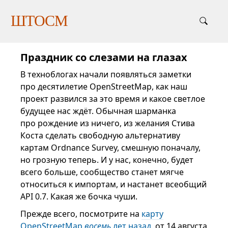
ШТОСМ
Праздник со слезами на глазах
В техноблогах начали появляться заметки
про десятилетие OpenStreetMap, как наш
проект развился за это время и какое светлое
будущее нас ждёт. Обычная шарманка
про рождение из ничего, из желания Стива
Коста сделать свободную альтернативу
картам Ordnance Survey, смешную поначалу,
но грозную теперь. И у нас, конечно, будет
всего больше, сообщество станет мягче
относиться к импортам, и настанет всеобщий
API 0.7. Какая же бочка чуши.
Прежде всего, посмотрите на
карту
OpenStreetMap
восемь
лет назад
, от 14 августа