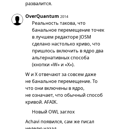
развалится.
OverQuantum
2014
Реальность такова, что
банальное перемещение точек
в лучшем редакторе JOSM
сделано настолько криво, что
пришлось включить в ядро два
альтернативных способа
(кнопки «W» и «X»).
W и X отвечают за совсем даже
не банальное перемещение. То
что они включены в ядро,
не означает, что обычный способ
кривой. AFAIK.
Новый OWL заглох
Achavi появился, сам же писал
неделю назад.