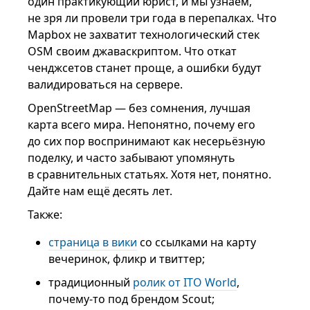
один практикующий юрист, и мы узнаем,
не зря ли провели три года в перепалках. Что
Mapbox не захватит технологический стек
OSM своим джаваскриптом. Что откат
ченджсетов станет проще, а ошибки будут
валидироваться на сервере.
OpenStreetMap — без сомнения, лучшая
карта всего мира. Непонятно, почему его
до сих пор воспринимают как несерьёзную
поделку, и часто забывают упомянуть
в сравнительных статьях. Хотя нет, понятно.
Дайте нам ещё десять лет.
Также:
страница в вики
со ссылками на карту
вечеринок, фликр и твиттер;
традиционный
ролик от ITO World
,
почему-то под брендом Scout;