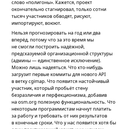
слово «полигоны». Кажется, проект
окончательно стагнировал, только сотни
тысяч участников обводят, рисуют,
импортируют, воюют.
Нельзя прогнозировать на год или два
вперёд, потому что за это время мы
не смогли построить надёжной,
предсказуемой организационной структуры
(админы — единственное исключение).
Можно лишь надеяться. Что кто-нибудь
загрузит первые коммиты для нового API
в ветку cgimap. Что появится настойчивый
участник, который пробьёт стену
безразличия и перфекционизма, добавив
на osm.org полезную функциональность. Что
некоторым программистам начнут платить
за работу и требовать от них результатов
в конечные сроки. Что у нас появится хотя бы