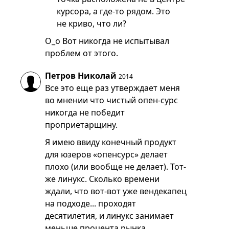
курсора, а где-то рядом. Это
не криво, что ли?
О_о Вот никогда не испытывал
проблем от этого.
Петров Николай
2014
Все это еще раз утверждает меня
во мнении что чистый опен-сурс
никогда не победит
проприетарщину.
Я имею ввиду конечный продукт
для юзеров «опенсурс» делает
плохо (или вообще не делает). Тот-
же линукс. Сколько времени
ждали, что вот-вот уже вендекапец
на подходе... проходят
десятилетия, и линукс занимает
меньше процента рынка