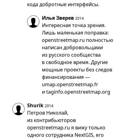
кода добротные интерфейсы.
Илья Зверев
2014
Интересная точка зрения.
Лишь маленькая поправка:
openstreetmap.ru полностью
написан добровольцами
из русского сообщества
в свободное время. Другие
мощные проекты без следов
финансирования —
umap.openstreetmap.fr
и taginfo.openstreetmap.org
Shurik
2014
Петров Николай,
из контрибьюторов
openstreetmap.ru я вижу только
одного сотрудника NextGIS, его