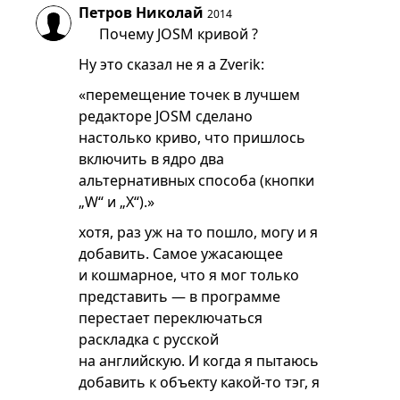
Петров Николай
2014
Почему JOSM кривой ?
Ну это сказал не я а Zverik:
«перемещение точек в лучшем
редакторе JOSM сделано
настолько криво, что пришлось
включить в ядро два
альтернативных способа (кнопки
„W“ и „X“).»
хотя, раз уж на то пошло, могу и я
добавить. Самое ужасающее
и кошмарное, что я мог только
представить — в программе
перестает переключаться
раскладка с русской
на английскую. И когда я пытаюсь
добавить к объекту какой-то тэг, я