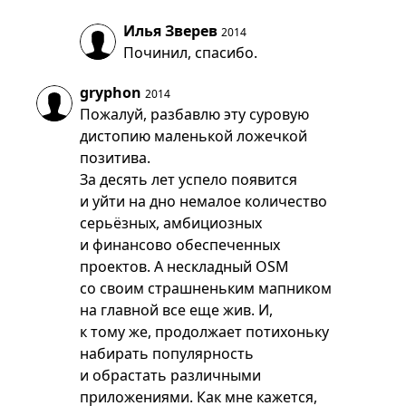
Илья Зверев
2014
Починил, спасибо.
gryphon
2014
Пожалуй, разбавлю эту суровую
дистопию маленькой ложечкой
позитива.
За десять лет успело появится
и уйти на дно немалое количество
серьёзных, амбициозных
и финансово обеспеченных
проектов. А нескладный OSM
со своим страшненьким мапником
на главной все еще жив. И,
к тому же, продолжает потихоньку
набирать популярность
и обрастать различными
приложениями. Как мне кажется,