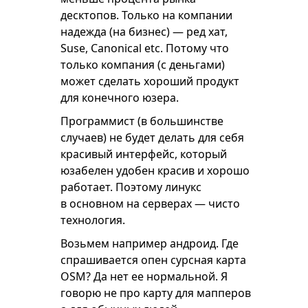
десктопов. Только на компании
надежда (на бизнес) — ред хат,
Suse, Canonical etc. Потому что
только компания (с деньгами)
может сделать хороший продукт
для конечного юзера.
Программист (в большинстве
случаев) не будет делать для себя
красивый интерфейс, который
юзабелен удобен красив и хорошо
работает. Поэтому линукс
в основном на серверах — чисто
технология.
Возьмем например андроид. Где
спрашивается опен сурсная карта
OSM? Да нет ее нормальной. Я
говорю не про карту для мапперов