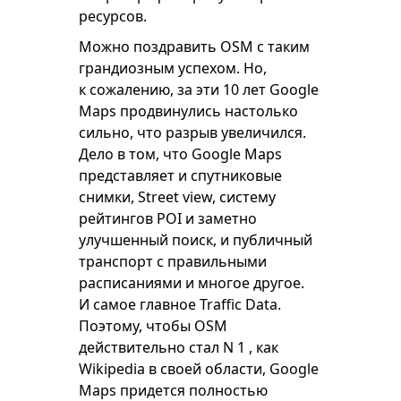
ресурсов.
Можно поздравить OSM с таким
грандиозным успехом. Но,
к сожалению, за эти 10 лет Google
Maps продвинулись настолько
сильно, что разрыв увеличился.
Дело в том, что Google Maps
представляет и спутниковые
снимки, Street view, систему
рейтингов POI и заметно
улучшенный поиск, и публичный
транспорт с правильными
расписаниями и многое другое.
И самое главное Traffic Data.
Поэтому, чтобы OSM
действительно стал N 1 , как
Wikipedia в своей области, Google
Maps придется полностью