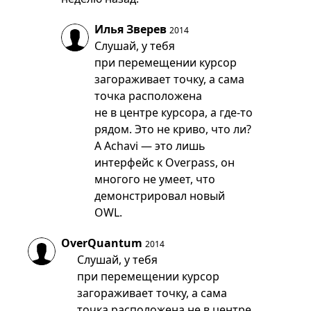
Илья Зверев
2014
Слушай, у тебя
при перемещении курсор
загораживает точку, а сама
точка расположена
не в центре курсора, а где-то
рядом. Это не криво, что ли?
А Achavi — это лишь
интерфейс к Overpass, он
многого не умеет, что
демонстрировал новый
OWL.
OverQuantum
2014
Слушай, у тебя
при перемещении курсор
загораживает точку, а сама
точка расположена не в центре